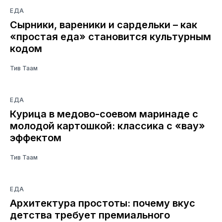
ЕДА
Сырники, вареники и сардельки – как
«простая еда» становится культурным
кодом
Тив Таам
ЕДА
Курица в медово-соевом маринаде с
молодой картошкой: классика с «вау»
эффектом
Тив Таам
ЕДА
Архитектура простоты: почему вкус
детства требует премиального