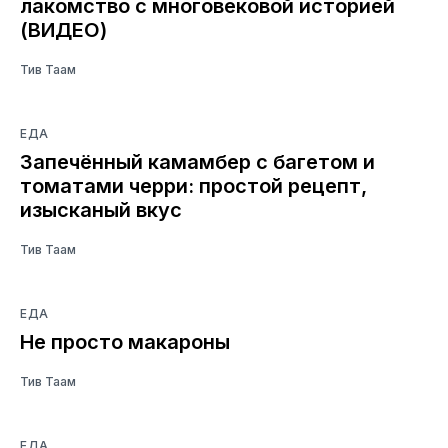
лакомство с многовековой историей
(ВИДЕО)
Тив Таам
ЕДА
Запечённый камамбер с багетом и
томатами черри: простой рецепт,
изысканый вкус
Тив Таам
ЕДА
Не просто макароны
Тив Таам
ЕДА