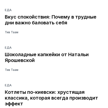
ЕДА
Вкус спокойствия: Почему в трудные
дни важно баловать себя
Тив Таам
ЕДА
Шоколадные капкейки от Натальи
Ярошевской
Тив Таам
ЕДА
Котлеты по-киевски: хрустящая
классика, которая всегда производит
эффект