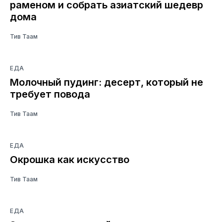
раменом и собрать азиатский шедевр
дома
Тив Таам
ЕДА
Молочный пудинг: десерт, который не
требует повода
Тив Таам
ЕДА
Окрошка как искусство
Тив Таам
ЕДА