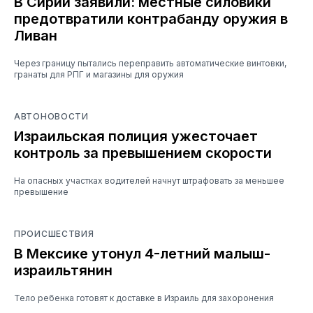
В Сирии заявили: местные силовики
предотвратили контрабанду оружия в
Ливан
Через границу пытались переправить автоматические винтовки,
гранаты для РПГ и магазины для оружия
АВТОНОВОСТИ
Израильская полиция ужесточает
контроль за превышением скорости
На опасных участках водителей начнут штрафовать за меньшее
превышение
ПРОИСШЕСТВИЯ
В Мексике утонул 4-летний малыш-
израильтянин
Тело ребенка готовят к доставке в Израиль для захоронения