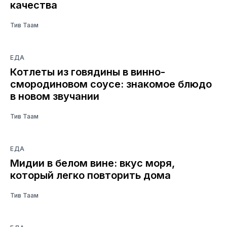
качества
Тив Таам
ЕДА
Котлеты из говядины в винно-
смородиновом соусе: знакомое блюдо
в новом звучании
Тив Таам
ЕДА
Мидии в белом вине: вкус моря,
который легко повторить дома
Тив Таам