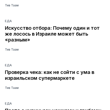
Тив Таам
ЕДА
Искусство отбора: Почему один и тот
же лосось в Израиле может быть
«разным»
Тив Таам
ЕДА
Проверка чека: как не сойти с ума в
израильском супермаркете
Тив Таам
ЕДА