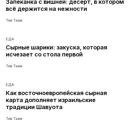
Запеканка с вишней: десерт, в котором
всё держится на нежности
Тив Таам
ЕДА
Сырные шарики: закуска, которая
исчезает со стола первой
Тив Таам
ЕДА
Как восточноевропейская сырная
карта дополняет израильские
традиции Шавуота
Тив Таам