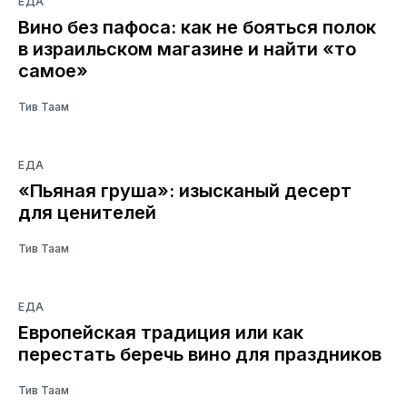
ЕДА
Вино без пафоса: как не бояться полок
в израильском магазине и найти «то
самое»
Тив Таам
ЕДА
«Пьяная груша»: изысканый десерт
для ценителей
Тив Таам
ЕДА
Европейская традиция или как
перестать беречь вино для праздников
Тив Таам