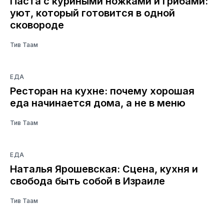
Паста с куриными ножками и грибами:
уют, который готовится в одной
сковороде
Тив Таам
ЕДА
Ресторан на кухне: почему хорошая
еда начинается дома, а не в меню
Тив Таам
ЕДА
Наталья Ярошевская: Сцена, кухня и
свобода быть собой в Израиле
Тив Таам