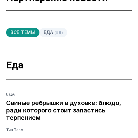
ВСЕ ТЕМЫ
ЕДА
(56)
Еда
ЕДА
Свиные ребрышки в духовке: блюдо,
ради которого стоит запастись
терпением
Тив Таам