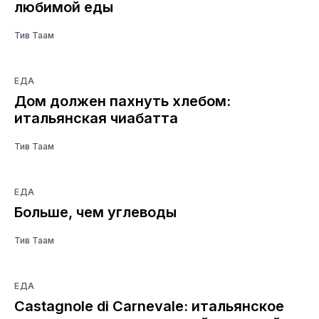
любимой еды
Тив Таам
ЕДА
Дом должен пахнуть хлебом:
итальянская чиабатта
Тив Таам
ЕДА
Больше, чем углеводы
Тив Таам
ЕДА
Castagnole di Carnevale: итальянское