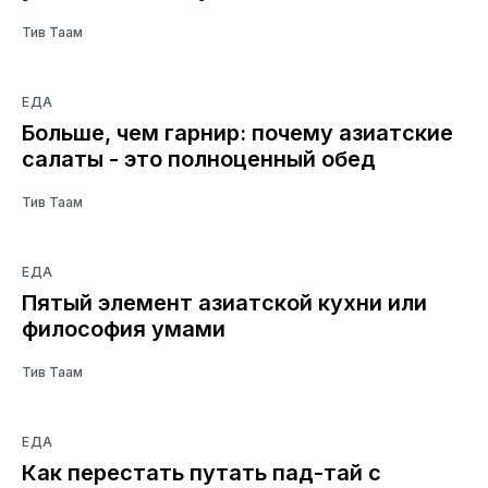
Тив Таам
ЕДА
Больше, чем гарнир: почему азиатские
салаты - это полноценный обед
Тив Таам
ЕДА
Пятый элемент азиатской кухни или
философия умами
Тив Таам
ЕДА
Как перестать путать пад-тай с