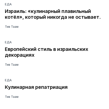
ЕДА
Израиль: «кулинарный плавильный
котёл», который никогда не остывает.
Тив Таам
ЕДА
Европейский стиль в израильских
декорациях
Тив Таам
ЕДА
Кулинарная репатриация
Тив Таам