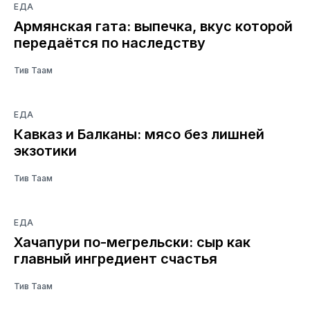
ЕДА
Армянская гата: выпечка, вкус которой
передаётся по наследству
Тив Таам
ЕДА
Кавказ и Балканы: мясо без лишней
экзотики
Тив Таам
ЕДА
Хачапури по-мегрельски: сыр как
главный ингредиент счастья
Тив Таам