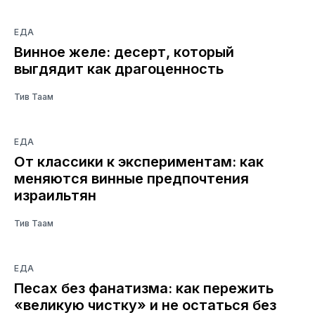
ЕДА
Винное желе: десерт, который
выгдядит как драгоценность
Тив Таам
ЕДА
От классики к экспериментам: как
меняются винные предпочтения
израильтян
Тив Таам
ЕДА
Песах без фанатизма: как пережить
«великую чистку» и не остаться без