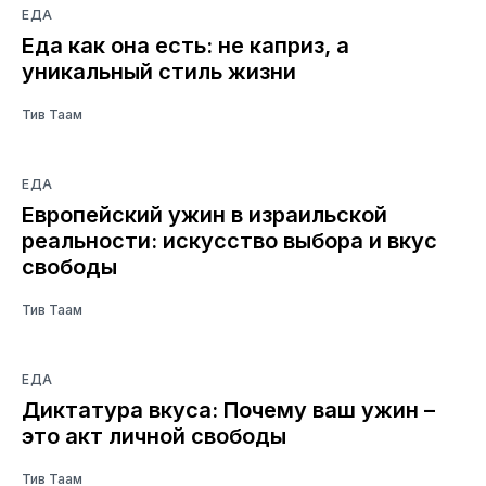
ЕДА
Еда как она есть: не каприз, а
уникальный стиль жизни
Тив Таам
ЕДА
Европейский ужин в израильской
реальности: искусство выбора и вкус
свободы
Тив Таам
ЕДА
Диктатура вкуса: Почему ваш ужин –
это акт личной свободы
Тив Таам