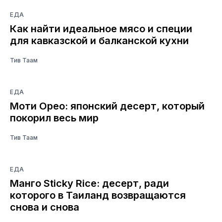
ЕДА
Как найти идеальное мясо и специи
для кавказской и балканской кухни
Тив Таам
ЕДА
Моти Орео: японский десерт, который
покорил весь мир
Тив Таам
ЕДА
Манго Sticky Rice: десерт, ради
которого в Таиланд возвращаются
снова и снова