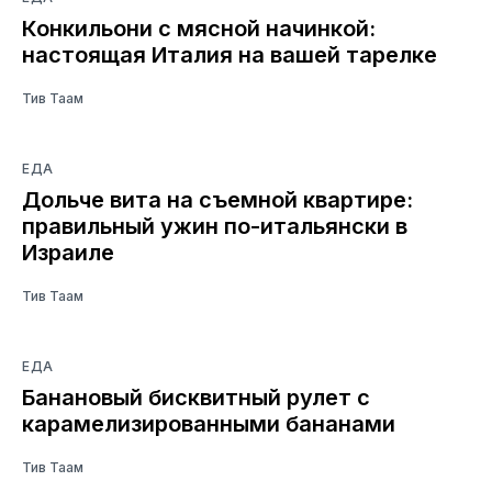
Конкильони с мясной начинкой:
настоящая Италия на вашей тарелке
Тив Таам
ЕДА
Дольче вита на съемной квартире:
правильный ужин по-итальянски в
Израиле
Тив Таам
ЕДА
Банановый бисквитный рулет с
карамелизированными бананами
Тив Таам