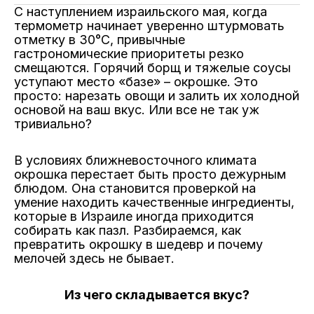
Twitter
Facebook
Telegram
WhatsApp
поделитесь
С наступлением израильского мая, когда
ссылкой
термометр начинает уверенно штурмовать
отметку в 30°C, привычные
гастрономические приоритеты резко
смещаются. Горячий борщ и тяжелые соусы
уступают место «базе» – окрошке. Это
просто: нарезать овощи и залить их холодной
основой на ваш вкус. Или все не так уж
тривиально?
В условиях ближневосточного климата
окрошка перестает быть просто дежурным
блюдом. Она становится проверкой на
умение находить качественные ингредиенты,
которые в Израиле иногда приходится
собирать как пазл. Разбираемся, как
превратить окрошку в шедевр и почему
мелочей здесь не бывает.
Из чего складывается вкус?