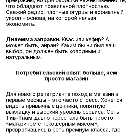
прекрасны, но для окрошки нужны именно те,
что обладают правильной плотностью.
Свежий редис, плотные огурцы и ароматный
укроп – основа, на которой нельзя
экономить.
Дилемма заправки.
Квас или кефир? А
может быть, айран? Каким бы ни был ваш
выбор, он должен быть холодным и
натуральным.
Потребительский опыт: больше, чем
просто магазин
Для нового репатрианта поход в магазин в
первые месяцы – это часто стресс. Хочется
видеть привычные ценники, понятную
выкладку и высокий уровень сервиса. Сеть
Тив-Таам
давно перестала быть просто
«магазином с некошерным мясом»,
превратившись в сеть премиум-класса, где