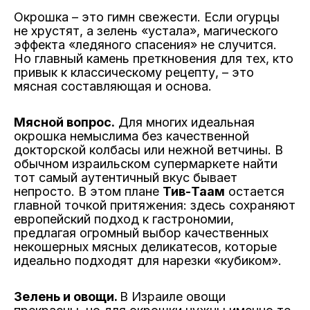
Окрошка – это гимн свежести. Если огурцы
не хрустят, а зелень «устала», магического
эффекта «ледяного спасения» не случится.
Но главный камень преткновения для тех, кто
привык к классическому рецепту, – это
мясная составляющая и основа.
Мясной вопрос.
Для многих идеальная
окрошка немыслима без качественной
докторской колбасы или нежной ветчины. В
обычном израильском супермаркете найти
тот самый аутентичный вкус бывает
непросто. В этом плане
Тив-Таам
остается
главной точкой притяжения: здесь сохраняют
европейский подход к гастрономии,
предлагая огромный выбор качественных
некошерных мясных деликатесов, которые
идеально подходят для нарезки «кубиком».
Зелень и овощи.
В Израиле овощи