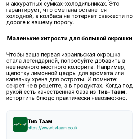
и аккуратных сумках-холодильниках. Это
гарантирует, что сметана останется
холодной, а колбаса не потеряет свежести по
дороге к вашему порогу.
Маленькие хитрости для большой окрошки
Чтобы ваша первая израильская окрошка
стала легендарной, попробуйте добавить в
нее немного местного колорита. Например,
щепотку лимонной цедры для аромата или
капельку хрена для остроты. И помните:
секрет не в рецепте, а в продуктах. Когда под
рукой есть качественная база из
Тив-Таам
,
испортить блюдо практически невозможно.
Тив Таам
https://www.tivtaam.co.il/