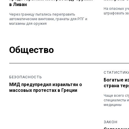
в Ливан
На опасных уч
штрафовать з
Через границу пытались переправить
автоматические винтовки, гранаты для РПГ и
магазины для оружия
Общество
СТАТИСТИК
БЕЗОПАСНОСТЬ
Богатые и
МИД предупредил израильтян о
страна те
массовых протестах в Греции
Чаще всего с
специалисты и
медицины
ЗАКОН