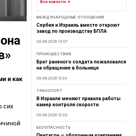
Все новости →
МЕЖДУНАРОДНЫЕ ОТНОШЕНИЯ
Сербия и Израиль вместе откроют
завод по производству БПЛА
сона
09.08.2026 13:07
в»
ПРОИСШЕСТВИЯ
Брат раненого солдата пожаловался
на обращение в больнице
ми и как
09.08.2026 12:24
ТРАНСПОРТ
В Израиле меняют правила работы
камер контроля скорости
о сих
09.08.2026 12:03
ричиной
БЕЗОПАСНОСТЬ
Пентагон — оборонным компаниям: