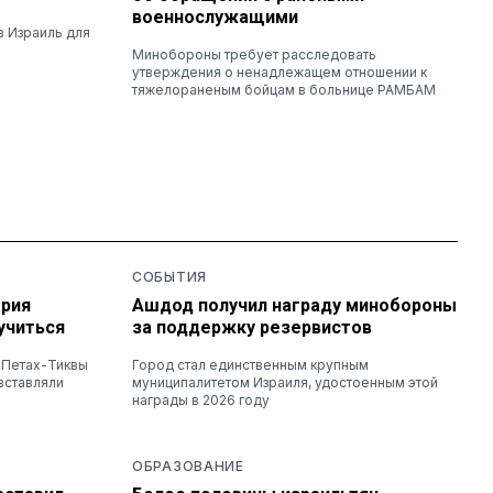
военнослужащими
в Израиль для
Минобороны требует расследовать
утверждения о ненадлежащем отношении к
тяжелораненым бойцам в больнице РАМБАМ
СОБЫТИЯ
ория
Ашдод получил награду минобороны
учиться
за поддержку резервистов
з Петах-Тиквы
Город стал единственным крупным
вставляли
муниципалитетом Израиля, удостоенным этой
награды в 2026 году
ОБРАЗОВАНИЕ