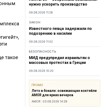
ионным
нужно ускорить производство
09.08.2026 11:28
ЗАКОН
омплекса
Известного певца задержали по
подозрению в насилии
тигейт»,
09.08.2026 11:02
эти
БЕЗОПАСНОСТЬ
е такое
МИД предупредил израильтян о
массовых протестах в Греции
09.08.2026 10:20
ПРОМО
Лето в бокале: освежающие коктейли
AMOR для ярких вечеров
AMOR · 03.08.2026 14:28