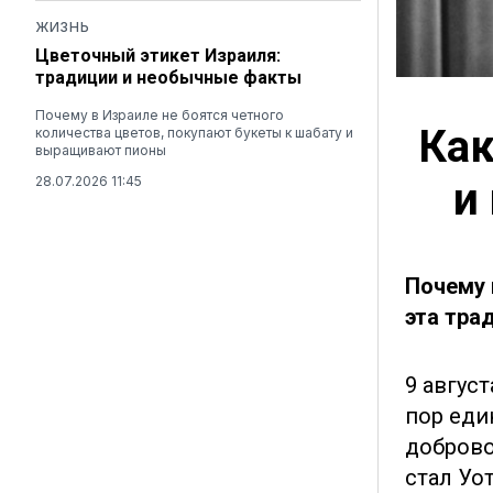
ЖИЗНЬ
Цветочный этикет Израиля:
традиции и необычные факты
Почему в Израиле не боятся четного
Как
количества цветов, покупают букеты к шабату и
выращивают пионы
28.07.2026 11:45
и
Почему 
эта тра
9 авгус
пор еди
доброво
стал Уо