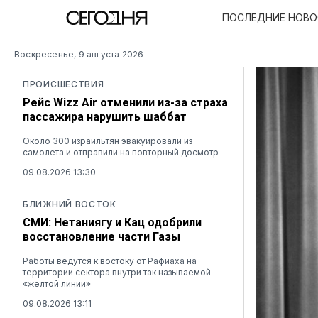
ПОСЛЕДНИЕ НОВ
Воскресенье, 9 августа 2026
ПРОИСШЕСТВИЯ
Рейс Wizz Air отменили из-за страха
пассажира нарушить шаббат
Около 300 израильтян эвакуировали из
самолета и отправили на повторный досмотр
09.08.2026 13:30
БЛИЖНИЙ ВОСТОК
СМИ: Нетаниягу и Кац одобрили
восстановление части Газы
Работы ведутся к востоку от Рафиаха на
территории сектора внутри так называемой
«желтой линии»
09.08.2026 13:11