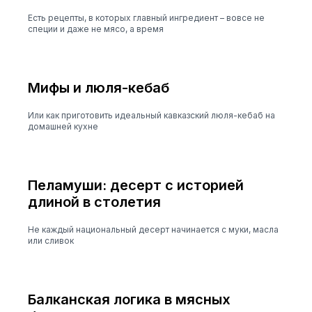
Есть рецепты, в которых главный ингредиент – вовсе не
специи и даже не мясо, а время
Мифы и люля-кебаб
Или как приготовить идеальный кавказский люля-кебаб на
домашней кухне
Пеламуши: десерт с историей
длиной в столетия
Не каждый национальный десерт начинается с муки, масла
или сливок
Балканская логика в мясных