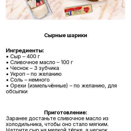
Сырные шарики
Ингредиенты:
• Сыр – 400 г
• Сливочное масло – 100 г
• Чеснок – 3 зубчика
• Укроп – по желанию
• Соль – немного
• Орехи (измельчённые) – по желанию, для
обсыпки
Приготовление:
Заранее достаньте сливочное масло из
холодильника, чтобы оно стало мягким.
Натрите сыр на мелкой тёрке, а чеснок