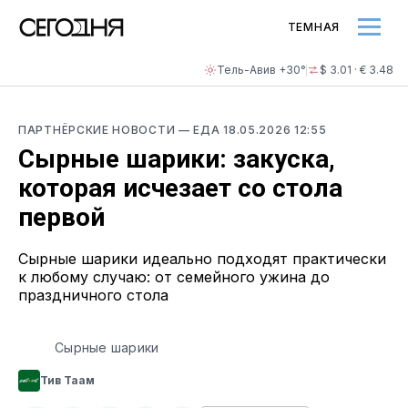
ТЕМНАЯ
Тель-Авив +30°
$ 3.01 · € 3.48
ПАРТНЁРСКИЕ НОВОСТИ
—
ЕДА
18.05.2026 12:55
Сырные шарики: закуска,
которая исчезает со стола
первой
Сырные шарики идеально подходят практически
к любому случаю: от семейного ужина до
праздничного стола
Сырные шарики
Тив Таам