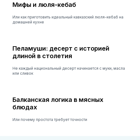
Мифы и люля-кебаб
Или как приготовить идеальный кавказский люля-кебаб на
домашней кухне
Пеламуши: десерт с историей
длиной в столетия
Не каждый национальный десерт начинается с муки, масла
или сливок
Балканская логика в мясных
блюдах
Или почему простота требует точности