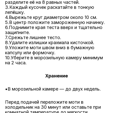
разделите её на 8 равных частей.
3.
Каждый кусочек раскатайте в тонкую
лепёшку.
4.
Вырежьте круг диаметром около 10 см.
5.
В центр положите замороженную начинку.
6.
Поднимите края теста вверх и тщательно
защипните.
7.
Срежьте лишнее тесто.
8.
Удалите излишки крахмала кисточкой.
9.
Уложите моти швом вниз в бумажную
капсулу или формочку.
10.
Уберите в морозильную камеру минимум
на 2 часа.
Хранение
•В морозильной камере — до двух недель.
Перед подачей переложите моти в
холодильник на 30 минут или оставьте при
комнатной температуре до мягкости.