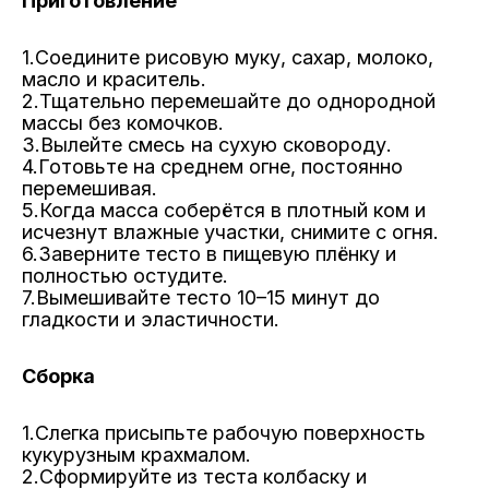
Приготовление
1.Соедините рисовую муку, сахар, молоко,
масло и краситель.
2.
Тщательно перемешайте до однородной
массы без комочков.
3.
Вылейте смесь на сухую сковороду.
4.
Готовьте на среднем огне, постоянно
перемешивая.
5.
Когда масса соберётся в плотный ком и
исчезнут влажные участки, снимите с огня.
6.
Заверните тесто в пищевую плёнку и
полностью остудите.
7.
Вымешивайте тесто 10–15 минут до
гладкости и эластичности.
Сборка
1.Слегка присыпьте рабочую поверхность
кукурузным крахмалом.
2.
Сформируйте из теста колбаску и