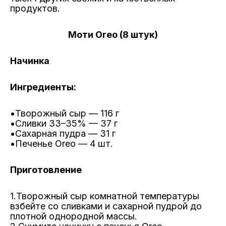
продуктов.
Моти Oreo (8 штук)
Начинка
Ингредиенты:
•Творожный сыр — 116 г
•
Сливки 33–35% — 37 г
•
Сахарная пудра — 31 г
•
Печенье Oreo — 4 шт.
Приготовление
1.Творожный сыр комнатной температуры
взбейте со сливками и сахарной пудрой до
плотной однородной массы.