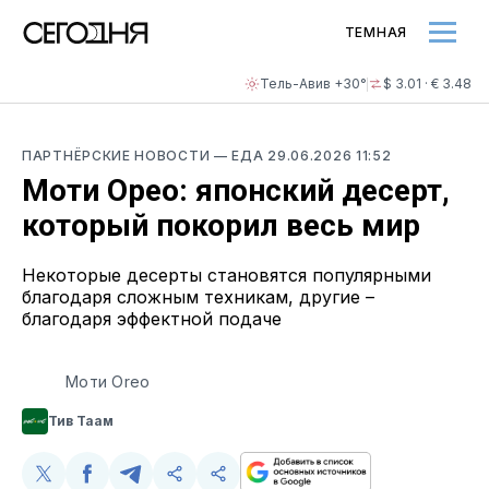
ТЕМНАЯ
Тель-Авив +30°
$ 3.01 · € 3.48
ПАРТНЁРСКИЕ НОВОСТИ
—
ЕДА
29.06.2026 11:52
Моти Орео: японский десерт,
который покорил весь мир
Некоторые десерты становятся популярными
благодаря сложным техникам, другие –
благодаря эффектной подаче
Моти Oreo
Тив Таам
Поделиться
Поделиться
Поделиться
Поделиться
Скопируйте