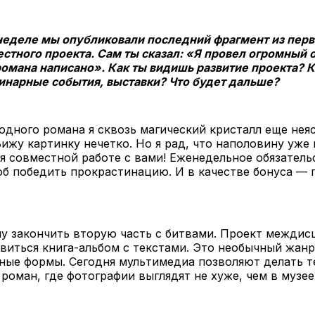
неделе мы опубликовали последний фрагмент из перв
стного проекта. Сам ты сказал: «Я провел огромный
омана написано». Как ты видишь развитие проекта? К
нарные события, выставки? Что будет дальше?
одного романа я сквозь магический кристалл еще нея
ижу картинку нечетко. Но я рад, что наполовину уже 
я совместной работе с вами! Еженедельное обязател
об победить прокрастинацию. И в качестве бонуса —
чу закончить вторую часть с битвами. Проект межди
виться книга-альбом с текстами. Это необычный жанр
ные формы. Сегодня мультимедиа позволяют делать т
роман, где фотографии выглядят не хуже, чем в музее