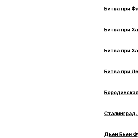
Битва при Ф
Битва при Ха
Битва при Ха
Битва при Л
Бородинская
Сталинград.
Дьен Бьен Ф