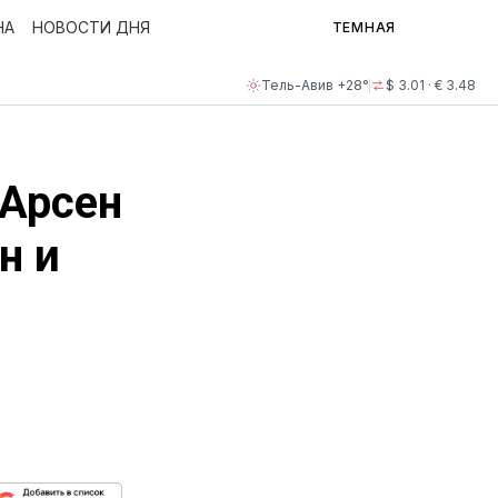
НА
НОВОСТИ ДНЯ
ТЕМНАЯ
Тель-Авив +28°
$ 3.01 · € 3.48
 Арсен
н и