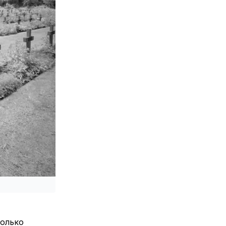
колько