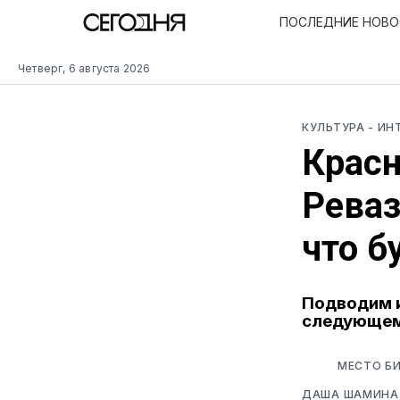
ПОСЛЕДНИЕ НОВ
Четверг, 6 августа 2026
КУЛЬТУРА
- И
Красн
Реваз
что б
Подводим и
следующем 
МЕСТО БИ
ДАША ШАМИНА