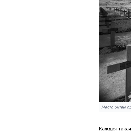
Место битвы п
Каждая такая