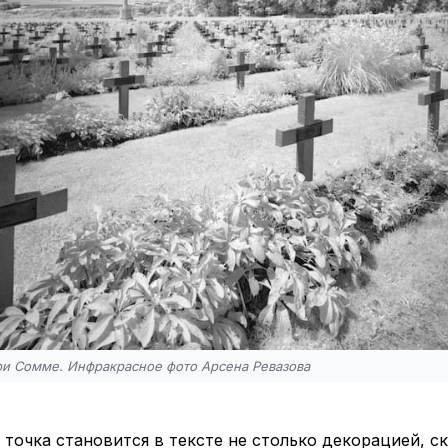
ри Сомме. Инфракрасное фото Арсена Ревазова
 точка становится в тексте не столько декорацией, с