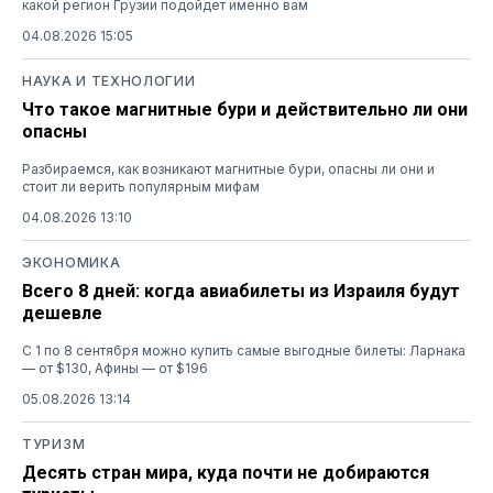
какой регион Грузии подойдет именно вам
04.08.2026 15:05
НАУКА И ТЕХНОЛОГИИ
Что такое магнитные бури и действительно ли они
опасны
Разбираемся, как возникают магнитные бури, опасны ли они и
стоит ли верить популярным мифам
04.08.2026 13:10
ЭКОНОМИКА
Всего 8 дней: когда авиабилеты из Израиля будут
дешевле
С 1 по 8 сентября можно купить самые выгодные билеты: Ларнака
— от $130, Афины — от $196
05.08.2026 13:14
ТУРИЗМ
Десять стран мира, куда почти не добираются