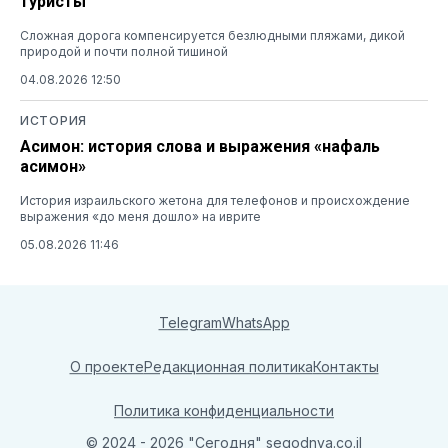
туристы
Сложная дорога компенсируется безлюдными пляжами, дикой
природой и почти полной тишиной
04.08.2026 12:50
ИСТОРИЯ
Асимон: история слова и выражения «нафаль
асимон»
История израильского жетона для телефонов и происхождение
выражения «до меня дошло» на иврите
05.08.2026 11:46
Telegram
WhatsApp
О проекте
Редакционная политика
Контакты
Политика конфиденциальности
© 2024 - 2026 "Сегодня"
segodnya.co.il