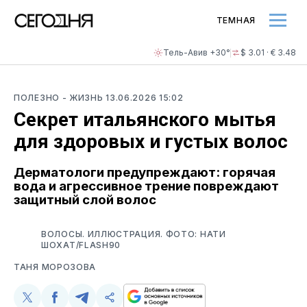
ТЕМНАЯ
Тель-Авив +30°
$ 3.01 · € 3.48
ПОЛЕЗНО
- ЖИЗНЬ
13.06.2026 15:02
Секрет итальянского мытья
для здоровых и густых волос
Дерматологи предупреждают: горячая
вода и агрессивное трение повреждают
защитный слой волос
ВОЛОСЫ. ИЛЛЮСТРАЦИЯ. ФОТО: НАТИ
ШОХАТ/FLASH90
ТАНЯ МОРОЗОВА
Поделиться
Поделиться
Поделиться
Скопируйте