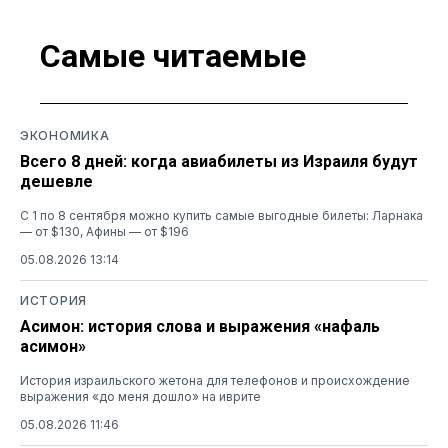
Самые читаемые
ЭКОНОМИКА
Всего 8 дней: когда авиабилеты из Израиля будут
дешевле
С 1 по 8 сентября можно купить самые выгодные билеты: Ларнака
— от $130, Афины — от $196
05.08.2026 13:14
ИСТОРИЯ
Асимон: история слова и выражения «нафаль
асимон»
История израильского жетона для телефонов и происхождение
выражения «до меня дошло» на иврите
05.08.2026 11:46