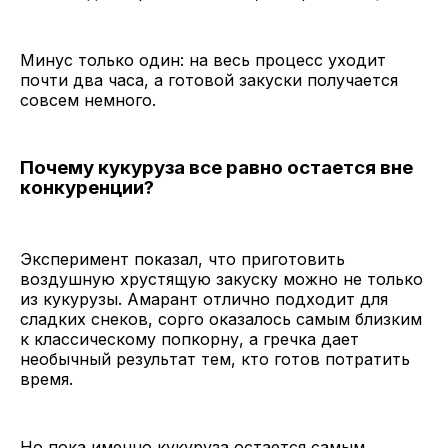
Минус только один: на весь процесс уходит
почти два часа, а готовой закуски получается
совсем немного.
Почему кукуруза все равно остается вне
конкуренции?
Эксперимент показал, что приготовить
воздушную хрустящую закуску можно не только
из кукурузы. Амарант отлично подходит для
сладких снеков, сорго оказалось самым близким
к классическому попкорну, а гречка дает
необычный результат тем, кто готов потратить
время.
Но пока именно кукуруза остается самым