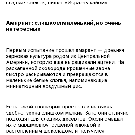
сладких снеков, пишет
«Исраэль хайом»
.
Амарант: слишком маленький, но очень
интересный
Первым испытание прошел амарант — древняя
зерновая культура родом из Центральной
Америки, которую еще выращивали ацтеки. На
раскаленной сковороде крошечные зерна
быстро раскрываются и превращаются в
маленькие белые хлопья, напоминающие
миниатюрный воздушный рис.
Есть такой «попкорн» просто так не очень
удобно: зерна слишком мелкие. Зато они отлично
подходят для сладких десертов. Оксли смешал
их с маршмеллоу, сушеной клюквой и
растопленным шоколадом, и получился