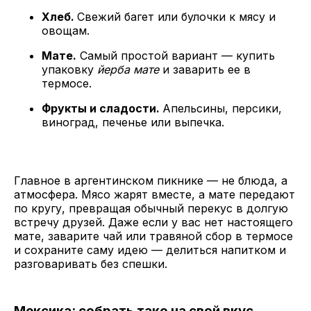
Хлеб.
Свежий багет или булочки к мясу и
овощам.
Мате.
Самый простой вариант — купить
упаковку
йерба мате
и заварить ее в
термосе.
Фрукты и сладости.
Апельсины, персики,
виноград, печенье или выпечка.
Главное в аргентинском пикнике — не блюда, а
атмосфера. Мясо жарят вместе, а мате передают
по кругу, превращая обычный перекус в долгую
встречу друзей. Даже если у вас нет настоящего
мате, заварите чай или травяной сбор в термосе
и сохраните саму идею — делиться напитком и
разговаривать без спешки.
Мексика: собрать тако на свой вкус