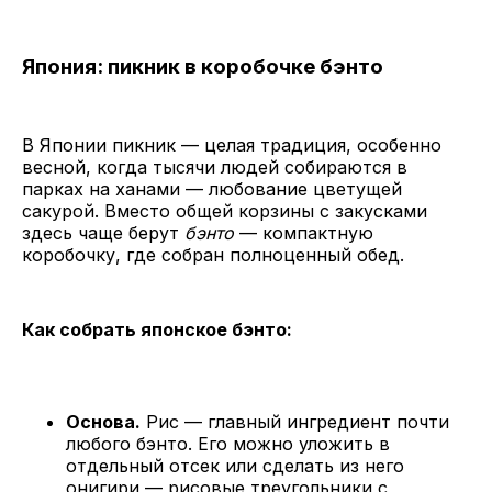
Япония: пикник в коробочке бэнто
В Японии пикник — целая традиция, особенно
весной, когда тысячи людей собираются в
парках на ханами — любование цветущей
сакурой. Вместо общей корзины с закусками
здесь чаще берут
бэнто
— компактную
коробочку, где собран полноценный обед.
Как собрать японское бэнто:
Основа.
Рис — главный ингредиент почти
любого бэнто. Его можно уложить в
отдельный отсек или сделать из него
онигири — рисовые треугольники с