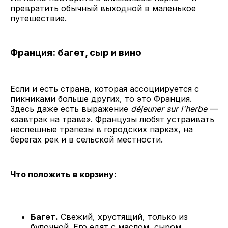
превратить обычный выходной в маленькое
путешествие.
Франция: багет, сыр и вино
Если и есть страна, которая ассоциируется с
пикниками больше других, то это Франция.
Здесь даже есть выражение
déjeuner sur l'herbe
—
«завтрак на траве». Французы любят устраивать
неспешные трапезы в городских парках, на
берегах рек и в сельской местности.
Что положить в корзину:
Багет.
Свежий, хрустящий, только из
булочной. Его едят с маслом, сыром,