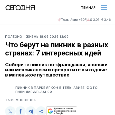
ТЕМНАЯ
Тель-Авив +30°
$ 3.01 · € 3.46
ПОЛЕЗНО
- ЖИЗНЬ
18.06.2026 13:09
Что берут на пикник в разных
странах: 7 интересных идей
Соберите пикник по-французски, японски
или мексикански и превратите выходные
в маленькое путешествие
ПИКНИК В ПАРКЕ ЯРКОН В ТЕЛЬ-АВИВЕ. ФОТО:
ГИЛИ ЯАРИ/FLASH90
ТАНЯ МОРОЗОВА
Поделиться
Поделиться
Поделиться
Скопируйте