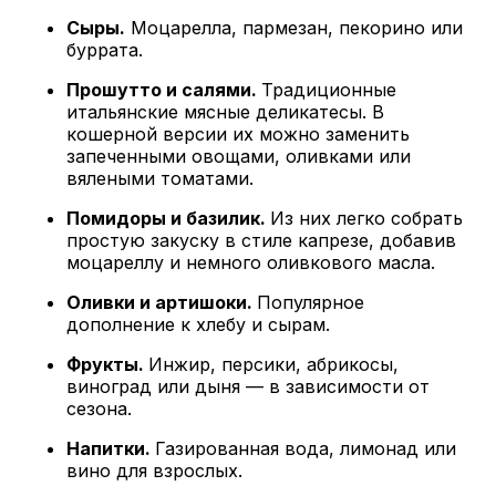
Сыры.
Моцарелла, пармезан, пекорино или
буррата.
Прошутто и салями.
Традиционные
итальянские мясные деликатесы. В
кошерной версии их можно заменить
запеченными овощами, оливками или
вялеными томатами.
Помидоры и базилик.
Из них легко собрать
простую закуску в стиле капрезе, добавив
моцареллу и немного оливкового масла.
Оливки и артишоки.
Популярное
дополнение к хлебу и сырам.
Фрукты.
Инжир, персики, абрикосы,
виноград или дыня — в зависимости от
сезона.
Напитки.
Газированная вода, лимонад или
вино для взрослых.