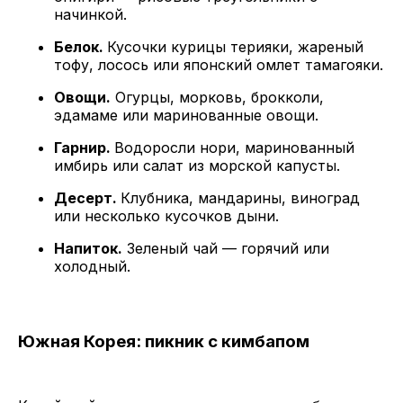
начинкой.
Белок.
Кусочки курицы терияки, жареный
тофу, лосось или японский омлет тамагояки.
Овощи.
Огурцы, морковь, брокколи,
эдамаме или маринованные овощи.
Гарнир.
Водоросли нори, маринованный
имбирь или салат из морской капусты.
Десерт.
Клубника, мандарины, виноград
или несколько кусочков дыни.
Напиток.
Зеленый чай — горячий или
холодный.
Южная Корея: пикник с кимбапом