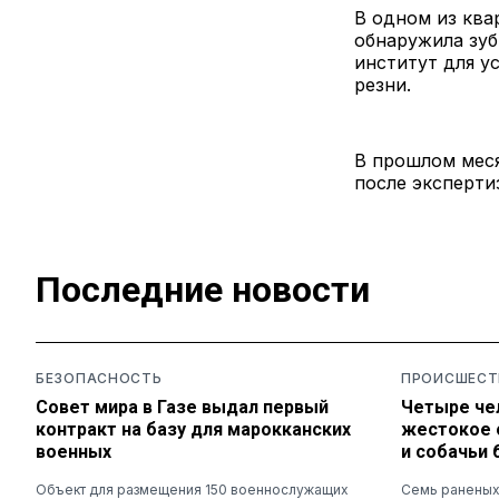
В одном из ква
обнаружила зуб
институт для у
резни.
В прошлом меся
после эксперти
Последние новости
БЕЗОПАСНОСТЬ
ПРОИСШЕСТ
Совет мира в Газе выдал первый
Четыре че
контракт на базу для марокканских
жестокое 
военных
и собачьи 
Объект для размещения 150 военнослужащих
Семь раненых