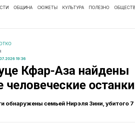
ОСТИ
ОБЩИНА
СЮЖЕТЫ
КУЛЬТУРА
ПОЛЕЗНО
ОБЩЕСТ
РОТКО
Я
07.2026 19:36
уце Кфар-Аза найдены
 человеческие останки
ти обнаружены семьей Нирэля Зини, убитого 7