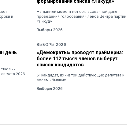
формирования списка «Ликуда»
ожет
На данный момент нет согласованной даты
сроки и
проведения голосования членов Центра партии
«Ликуд»
Выборы 2026
ВЫБОРЫ 2026
ин день
«Демократы» проводят праймериз:
более 112 тысяч членов выберут
список кандидатов
астковых
 августа 2026
51 кандидат, из низ три действующих депутата и
восемь бывших
Выборы 2026