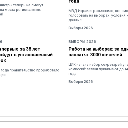
года
нистры теперь не смогут
 на места региональных
МВД Израиля разъяснило, кто см
ей
голосовать на выборах: условия, 
данные
Выборы 2026
6
ВЫБОРЫ 2026
впервые за 38 лет
Работа на выборах: за од
ойдут в установленный
заплатят 3000 шекелей
рок
ЦИК начала набор секретарей уч
комиссий: заявки принимают до 14
 года правительство проработало
года
нцию
Выборы 2026