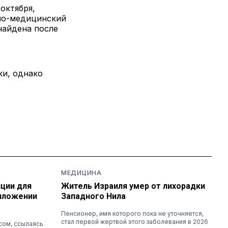
октября,
бно-медицинский
 найдена после
ки, однако
МЕДИЦИНА
иции для
Житель Израиля умер от лихорадки
риложении
Западного Нила
Пенсионер, имя которого пока не уточняется,
стал первой жертвой этого заболевания в 2026
сом, ссылаясь