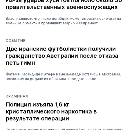
правительственных военнослужащих
Власти заявили, что число погибших может вырасти после атак на
военные объекты в провинциях Мариб и Хадрамаут
СОБЫТИЯ
Две иранские футболистки получили
гражданство Австралии после отказа
петь гимн
Фатеме Пасандиде и Атефе Рамезанизаде остались в Австралии,
поскольку на родине их обвинили в предательстве
КРИМИНАЛ
Полиция изъяла 1,6 кг
кристаллического наркотика в
результате операции
Кроме того, раскрыт подпольный пункт обмена валют, задержаны