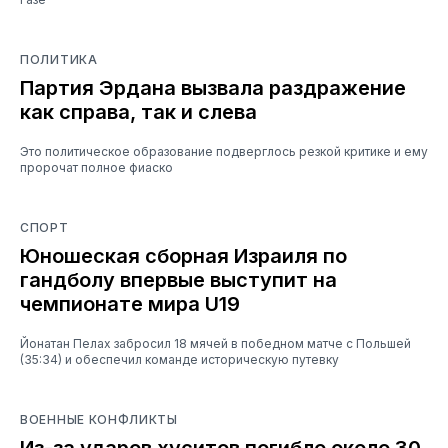
ПОЛИТИКА
Партия Эрдана вызвала раздражение
как справа, так и слева
Это политическое образование подверглось резкой критике и ему
пророчат полное фиаско
СПОРТ
Юношеская сборная Израиля по
гандболу впервые выступит на
чемпионате мира U19
Йонатан Пелах забросил 18 мячей в победном матче с Польшей
(35:34) и обеспечил команде историческую путевку
ВОЕННЫЕ КОНФЛИКТЫ
Из-за ударов хуситов погибло около 30