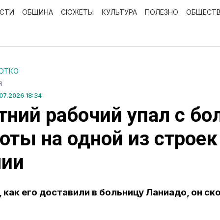
ОСТИ
ОБЩИНА
СЮЖЕТЫ
КУЛЬТУРА
ПОЛЕЗНО
ОБЩЕСТ
РОТКО
Я
07.2026 18:34
тний рабочий упал с б
оты на одной из строек
нии
, как его доставили в больницу Ланиадо, он ск