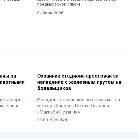
предвыборном списке
Выборы 2026
аны за
Охранник стадиона арестован за
животными
нападение с железным прутом на
болельщиков
; четверо
Инцидент произошел во время матча
льтянина,
между «Хапоэль Петах-Тиква» и
«Маккаби Нетания»
06.08.2026 15:20