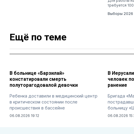
Для работы н
требуется 100
Выборы 2026
Ещё по теме
В больнице «Барзилай»
В Иерусал
констатировали смерть
человек п
полуторагодовалой девочки
ранение
Ребенка доставили в медицинский центр
Бригада «М
в критическом состоянии после
пострадавш
происшествия в бассейне
больницу «
06.08.2026 19:12
06.08.2026 15