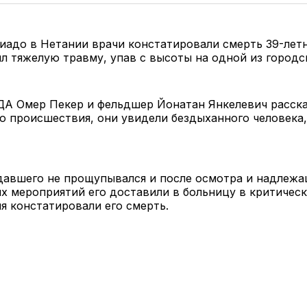
иадо в Нетании врачи констатировали смерть 39-летн
л тяжелую травму, упав с высоты на одной из городс
А Омер Пекер и фельдшер Йонатан Янкелевич расска
о происшествия, они увидели бездыханного человека
давшего не прощупывался и после осмотра и надлеж
 мероприятий его доставили в больницу в критическ
мя констатировали его смерть.