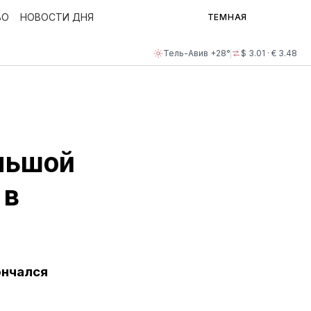
ВО
НОВОСТИ ДНЯ
ТЕМНАЯ
Тель-Авив +28°
$ 3.01 · € 3.48
ольшой
 в
ончался