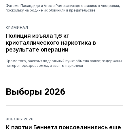
Фатеме Пасандиде и Атефе Рамезанизаде остались в Австралии,
поскольку на родине их обвинили в предательстве
КРИМИНАЛ
Полиция изъяла 1,6 кг
кристаллического наркотика в
результате операции
Кроме того, раскрыт подпольный пункт обмена валют, задержаны
четыре подозреваемых, и изъяты наркотики
Выборы 2026
ВЫБОРЫ 2026
К партии Беннета присоединились еще