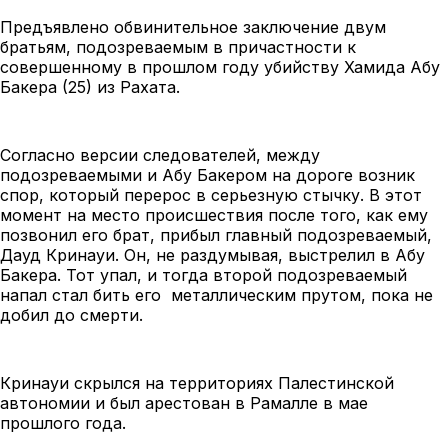
Предъявлено обвинительное заключение двум
братьям, подозреваемым в причастности к
совершенному в прошлом году убийству Хамида Абу
Бакера (25) из Рахата.
Согласно версии следователей, между
подозреваемыми и Абу Бакером на дороге возник
спор, который перерос в серьезную стычку. В этот
момент на место происшествия после того, как ему
позвонил его брат, прибыл главный подозреваемый,
Дауд Кринауи. Он, не раздумывая, выстрелил в Абу
Бакера. Тот упал, и тогда второй подозреваемый
напал стал бить его металлическим прутом, пока не
добил до смерти.
Кринауи скрылся на территориях Палестинской
автономии и был арестован в Рамалле в мае
прошлого года.