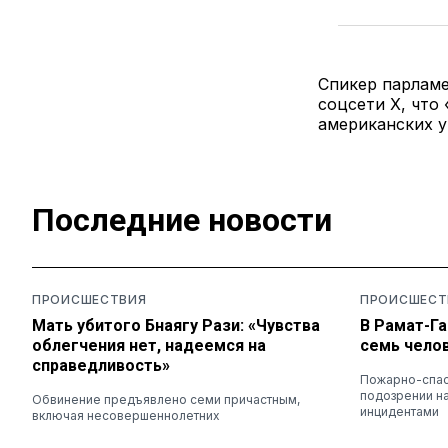
Спикер парламе
соцсети X, что 
американских у
Последние новости
ПРОИСШЕСТВИЯ
ПРОИСШЕСТ
Мать убитого Бнаягу Рази: «Чувства
В Рамат-Га
облегчения нет, надеемся на
семь чело
справедливость»
Пожарно-спас
подозрении на
Обвинение предъявлено семи причастным,
инцидентами
включая несовершеннолетних