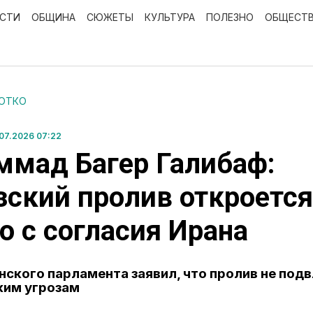
ОСТИ
ОБЩИНА
СЮЖЕТЫ
КУЛЬТУРА
ПОЛЕЗНО
ОБЩЕСТ
РОТКО
07.2026 07:22
мад Багер Галибаф:
ский пролив откроется
о с согласия Ирана
нского парламента заявил, что пролив не под
ким угрозам