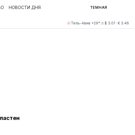
ВО
НОВОСТИ ДНЯ
ТЕМНАЯ
Тель-Авив +29°
$ 3.01 · € 3.46
властен