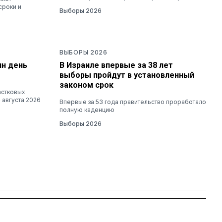
сроки и
Выборы 2026
ВЫБОРЫ 2026
ин день
В Израиле впервые за 38 лет
выборы пройдут в установленный
законом срок
астковых
 августа 2026
Впервые за 53 года правительство проработало
полную каденцию
Выборы 2026