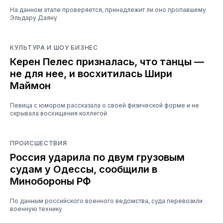
На данном этапе проверяется, принадлежит ли оно пропавшему
Эльдару Даяну
КУЛЬТУРА И ШОУ БИЗНЕС
Керен Пелес призналась, что танцы —
не для нее, и восхитилась Шири
Маймон
Певица с юмором рассказала о своей физической форме и не
скрывала восхищения коллегой
ПРОИСШЕСТВИЯ
Россия ударила по двум грузовым
судам у Одессы, сообщили в
Минобороны РФ
По данным российского военного ведомства, суда перевозили
военную технику