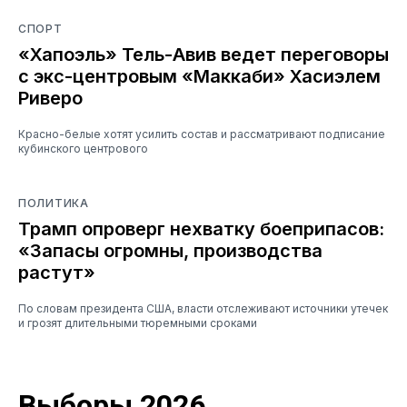
СПОРТ
«Хапоэль» Тель-Авив ведет переговоры
с экс-центровым «Маккаби» Хасиэлем
Риверо
Красно-белые хотят усилить состав и рассматривают подписание
кубинского центрового
ПОЛИТИКА
Трамп опроверг нехватку боеприпасов:
«Запасы огромны, производства
растут»
По словам президента США, власти отслеживают источники утечек
и грозят длительными тюремными сроками
Выборы 2026