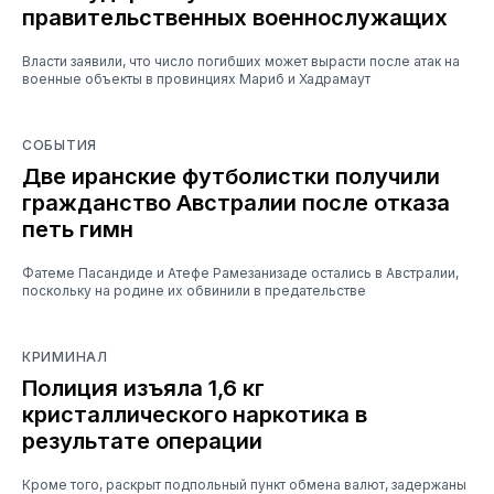
правительственных военнослужащих
Власти заявили, что число погибших может вырасти после атак на
военные объекты в провинциях Мариб и Хадрамаут
СОБЫТИЯ
Две иранские футболистки получили
гражданство Австралии после отказа
петь гимн
Фатеме Пасандиде и Атефе Рамезанизаде остались в Австралии,
поскольку на родине их обвинили в предательстве
КРИМИНАЛ
Полиция изъяла 1,6 кг
кристаллического наркотика в
результате операции
Кроме того, раскрыт подпольный пункт обмена валют, задержаны