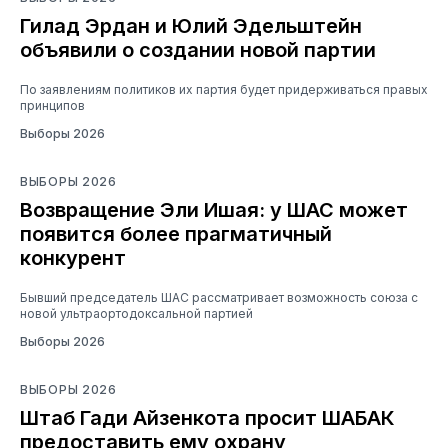
Гилад Эрдан и Юлий Эдельштейн
объявили о создании новой партии
По заявлениям политиков их партия будет придерживаться правых
принципов
Выборы 2026
ВЫБОРЫ 2026
Возвращение Эли Ишая: у ШАС может
появится более прагматичный
конкурент
Бывший председатель ШАС рассматривает возможность союза с
новой ультраортодоксальной партией
Выборы 2026
ВЫБОРЫ 2026
Штаб Гади Айзенкота просит ШАБАК
предоставить ему охрану