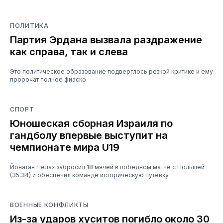
ПОЛИТИКА
Партия Эрдана вызвала раздражение
как справа, так и слева
Это политическое образование подверглось резкой критике и ему
пророчат полное фиаско
СПОРТ
Юношеская сборная Израиля по
гандболу впервые выступит на
чемпионате мира U19
Йонатан Пелах забросил 18 мячей в победном матче с Польшей
(35:34) и обеспечил команде историческую путевку
ВОЕННЫЕ КОНФЛИКТЫ
Из-за ударов хуситов погибло около 30