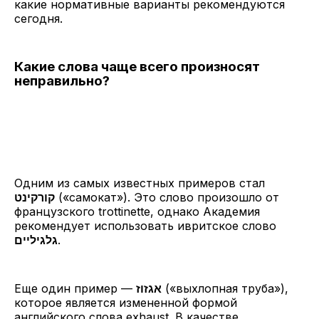
какие нормативные варианты рекомендуются
сегодня.
Какие слова чаще всего произносят
неправильно?
Одним из самых известных примеров стал
קורקינט
(«самокат»). Это слово произошло от
французского trottinette, однако Академия
рекомендует использовать ивритское слово
גלגיליים
.
Еще один пример —
אגזוז
(«выхлопная труба»),
которое является измененной формой
английского слова exhaust. В качестве