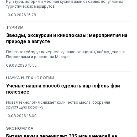
Культура, история и местная кухня вдали от самых популярных
туристических маршрутов
10.08.2026 15:28
ТУРИЗМ
Звезды, экскурсии и кинопоказы: мероприятия на
природе в августе
Посетителей ждут вечернее купание, концерты, наблюдение за
Персеидами и рассвет на Масаде
09.08.2026 15:55
НАУКА И ТЕХНОЛОГИИ
Ученые нашли способ сделать картофель фри
полезнее
Новая технология снижает количество масла, сохраняя
хрустящую корочку
10.08.2026 16:00
ЭКОНОМИКА
Битуах леуми перечислит 335 млн шекелей на