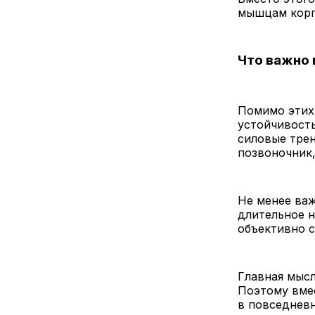
мышцам корпу
Что важно 
Помимо этих
устойчивость
силовые тре
позвоночник,
Не менее важ
длительное 
объективно с
Главная мысл
Поэтому вмес
в повседневн