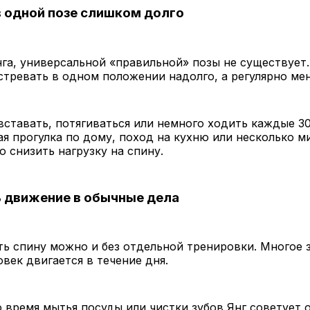
в одной позе слишком долго
га, универсальной «правильной» позы не существует.
стревать в одном положении надолго, а регулярно мен
вставать, потягиваться или немного ходить каждые 3
я прогулка по дому, поход на кухню или несколько м
о снизить нагрузку на спину.
 движение в обычные дела
 спину можно и без отдельной тренировки. Многое 
овек двигается в течение дня.
 время мытья посуды или чистки зубов Янг советует 