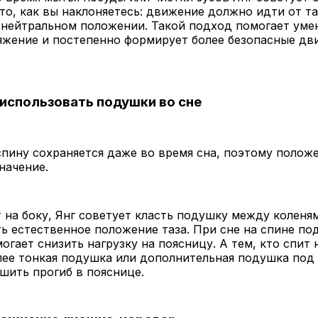
то, как вы наклоняетесь: движение должно идти от та
 нейтральном положении. Такой подход помогает ум
яжение и постепенно формирует более безопасные дв
использовать подушки во сне
спину сохраняется даже во время сна, поэтому полож
начение.
т на боку, Янг советует класть подушку между коленя
 естественное положение таза. При сне на спине по
огает снизить нагрузку на поясницу. А тем, кто спит 
ее тонкая подушка или дополнительная подушка под 
шить прогиб в пояснице.