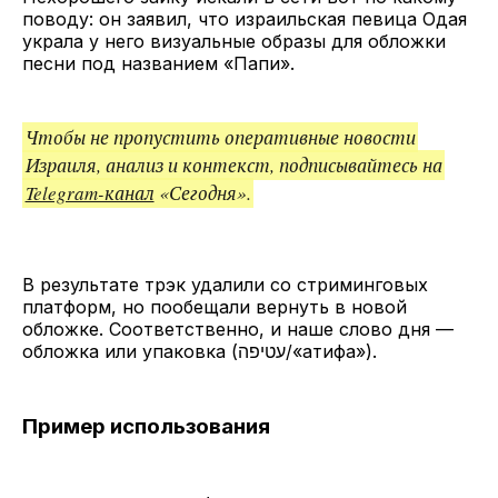
поводу: он заявил, что израильская певица Одая
украла у него визуальные образы для обложки
песни под названием «Папи».
Чтобы не пропустить оперативные новости
Израиля, анализ и контекст, подписывайтесь на
Telegram-канал
«Сегодня».
В результате трэк удалили со стриминговых
платформ, но пообещали вернуть в новой
обложке. Соответственно, и наше слово дня —
обложка или упаковка (עטיפה/«атифа»).
Пример использования