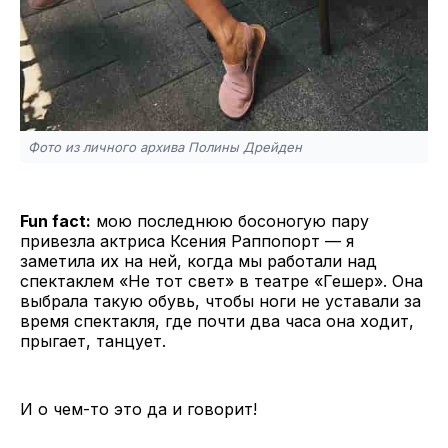
Фото из личного архива Полины Дрейден
Fun fact:
мою последнюю босоногую пару
привезла актриса Ксения Раппопорт — я
заметила их на ней, когда мы работали над
спектаклем «Не тот свет» в театре «Гешер». Она
выбрала такую обувь, чтобы ноги не уставали за
время спектакля, где почти два часа она ходит,
прыгает, танцует.
И о чем-то это да и говорит!