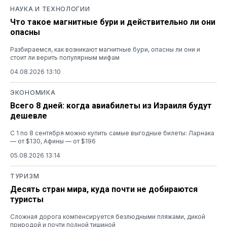
НАУКА И ТЕХНОЛОГИИ
Что такое магнитные бури и действительно ли они
опасны
Разбираемся, как возникают магнитные бури, опасны ли они и
стоит ли верить популярным мифам
04.08.2026 13:10
ЭКОНОМИКА
Всего 8 дней: когда авиабилеты из Израиля будут
дешевле
С 1 по 8 сентября можно купить самые выгодные билеты: Ларнака
— от $130, Афины — от $196
05.08.2026 13:14
ТУРИЗМ
Десять стран мира, куда почти не добираются
туристы
Сложная дорога компенсируется безлюдными пляжами, дикой
природой и почти полной тишиной