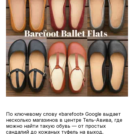
По ключевому слову «barefoot» Google выдает
несколько магазинов в центре Тель-Авива, где
можно найти такую обувь — от простых
сандалий до кожаных туфель на выход.