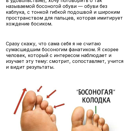
в удовольствие), хочу поговорить о так
называемой босоногой обуви — обуви без
каблука, с тонкой гибкой подошвой и широким
пространством для пальцев, которая имитирует
хождение босиком.
Сразу скажу, что сама себя я не считаю
сумасшедшим босоногим фанатиком. Я скорее
человек, который с интересом наблюдает и
изучает эту тему: смотрит, сопоставляет, учится
и видит результаты.