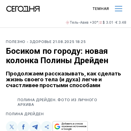
ТЕМНАЯ
Тель-Авив +30°
$ 3.01 · € 3.48
ПОЛЕЗНО
- ЗДОРОВЬЕ
21.08.2025 18:25
Босиком по городу: новая
колонка Полины Дрейден
Продолжаем рассказывать, как сделать
жизнь своего тела (и духа) легче и
счастливее простыми способами
ПОЛИНА ДРЕЙДЕН. ФОТО ИЗ ЛИЧНОГО
АРХИВА
ПОЛИНА ДРЕЙДЕН
Поделиться
Поделиться
Поделиться
Скопируйте