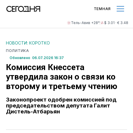
ТЕМНАЯ
Тель-Авив +28°
$ 3.01 · € 3.48
НОВОСТИ: КОРОТКО
ПОЛИТИКА
Обновлено 06.07.2026 16:37
Комиссия Кнессета
утвердила закон о связи ко
второму и третьему чтению
Законопроект одобрен комиссией под
председательством депутата Галит
Дистель-Атбарьян