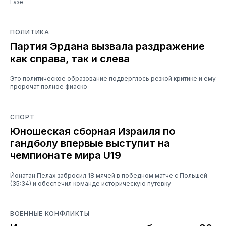
Газе
ПОЛИТИКА
Партия Эрдана вызвала раздражение
как справа, так и слева
Это политическое образование подверглось резкой критике и ему
пророчат полное фиаско
СПОРТ
Юношеская сборная Израиля по
гандболу впервые выступит на
чемпионате мира U19
Йонатан Пелах забросил 18 мячей в победном матче с Польшей
(35:34) и обеспечил команде историческую путевку
ВОЕННЫЕ КОНФЛИКТЫ