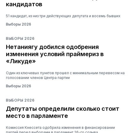
кандидатов
51 кандидат, из низ три действующих депутата и восемь бывших
Выборы 2026
ВЫБОРЫ 2026
Нетаниягу добился одобрения
изменения условий праймериз в
«Ликуде»
Один из ключевых пунктов прошел с минимальным перевесом на
голосовании членов Центра партии
Выборы 2026
ВЫБОРЫ 2026
Депутаты определили сколько стоит
место в парламенте
Комиссия Кнессета одобрила изменения в финансировании
партий перед выборами в парламент 26-го созыва