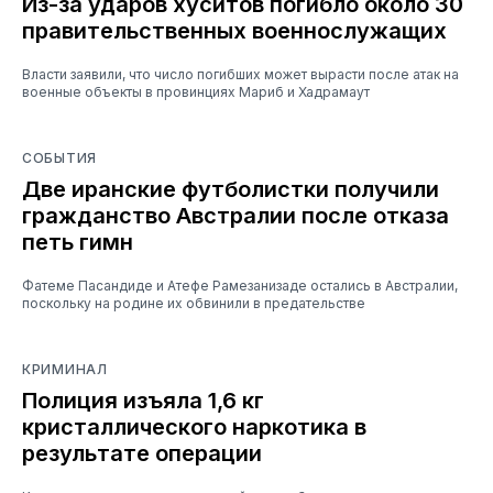
Из-за ударов хуситов погибло около 30
правительственных военнослужащих
Власти заявили, что число погибших может вырасти после атак на
военные объекты в провинциях Мариб и Хадрамаут
СОБЫТИЯ
Две иранские футболистки получили
гражданство Австралии после отказа
петь гимн
Фатеме Пасандиде и Атефе Рамезанизаде остались в Австралии,
поскольку на родине их обвинили в предательстве
КРИМИНАЛ
Полиция изъяла 1,6 кг
кристаллического наркотика в
результате операции