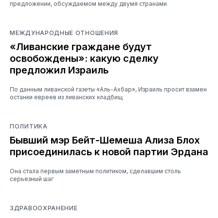
предложении, обсуждаемом между двумя странами
МЕЖДУНАРОДНЫЕ ОТНОШЕНИЯ
«Ливанские граждане будут
освобождены»: какую сделку
предложил Израиль
По данным ливанской газеты «Аль-Ахбар», Израиль просит взамен
останки евреев из ливанских кладбищ
ПОЛИТИКА
Бывший мэр Бейт-Шемеша Ализа Блох
присоединилась к новой партии Эрдана
Она стала первым заметным политиком, сделавшим столь
серьезный шаг
ЗДРАВООХРАНЕНИЕ