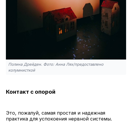
Полина Дрейден. Фото: Анна Лях/предоставлено
колумнисткой
Контакт с опорой
Это, пожалуй, самая простая и надежная
практика для успокоения нервной системы.