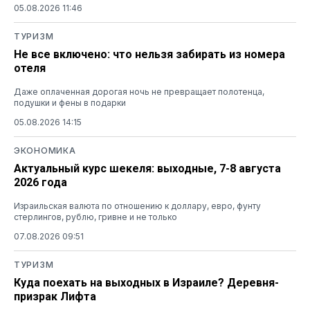
05.08.2026 11:46
ТУРИЗМ
Не все включено: что нельзя забирать из номера
отеля
Даже оплаченная дорогая ночь не превращает полотенца,
подушки и фены в подарки
05.08.2026 14:15
ЭКОНОМИКА
Актуальный курс шекеля: выходные, 7-8 августа
2026 года
Израильская валюта по отношению к доллару, евро, фунту
стерлингов, рублю, гривне и не только
07.08.2026 09:51
ТУРИЗМ
Куда поехать на выходных в Израиле? Деревня-
призрак Лифта