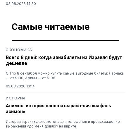
03.08.2026 14:30
Самые читаемые
ЭКОНОМИКА
Всего 8 дней: когда авиабилеты из Израиля будут
дешевле
С 1 по 8 сентября можно купить самые выгодные билеты: Ларнака
— от $130, Афины — от $196
05.08.2026 13:14
ИСТОРИЯ
Асимон: история слова и выражения «нафаль
асимон»
История израильского жетона для телефонов и происхождение
выражения «до меня дошло» на иврите