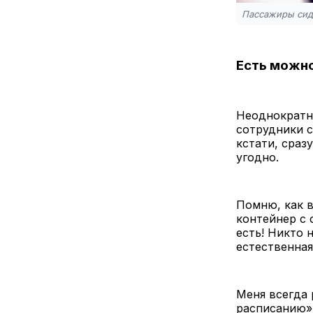
Пассажиры сидя
Есть можно
Неоднократно
сотрудники с
кстати, сраз
угодно.
Помню, как в
контейнер с 
есть! Никто 
естественная
Меня всегда 
расписанию» 