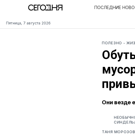
ПОСЛЕДНИЕ НОВ
Пятница, 7 августа 2026
ПОЛЕЗНО
- ЖИ
Обуты
мусор
прив
Они везде 
НЕОБЫЧН
СИНДЕЛЬ
ТАНЯ МОРОЗО