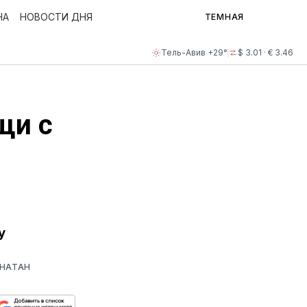
НА
НОВОСТИ ДНЯ
ТЕМНАЯ
Тель-Авив +29°
$ 3.01 · € 3.46
щи с
у
ОНАТАН