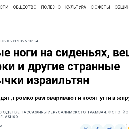
ОСТИ
ОБЩЕСТВО
ПОЛЕЗНО
КУЛЬТУРА
СЮЖЕТЫ
ОБЩИ
ЗНЬ
05.11.2025 16:54
е ноги на сиденьях, ве
ки и другие странные
ычки израильтян
едят, громко разговаривают и носят угги в жар
О ОДЕТЫЕ ПАССАЖИРЫ ИЕРУСАЛИМСКОГО ТРАМВАЯ. ФОТО: Й
/FLASH90
ВА