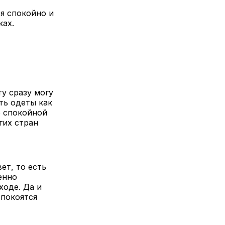
я спокойно и
ках.
у сразу могу
ть одеты как
о спокойной
гих стран
ет, то есть
енно
ходе. Да и
 покоятся