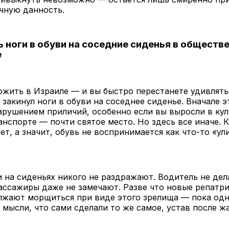
чную данность.
 ноги в обуви на соседние сиденья в обществ
е
ожить в Израиле — и вы быстро перестанете удивлять
 закинул ноги в обуви на соседнее сиденье. Вначале э
ушением приличий, особенно если вы выросли в куль
анспорте — почти святое место. Но здесь все иначе. 
нет, а значит, обувь не воспринимается как что-то «ул
 на сиденьях никого не раздражают. Водитель не дел
ассажиры даже не замечают. Разве что новые репатр
лжают морщиться при виде этого зрелища — пока од
а мысли, что сами сделали то же самое, устав после ж