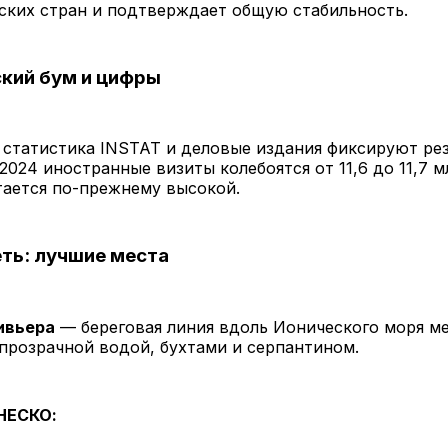
ских стран и подтверждает общую стабильность.
кий бум и цифры
статистика INSTAT и деловые издания фиксируют ре
 2024 иностранные визиты колебоятся от 11,6 до 11,7 м
тается по-прежнему высокой.
ть: лучшие места
ивьера
— береговая линия вдоль Ионического моря м
 прозрачной водой, бухтами и серпантином.
НЕСКО: