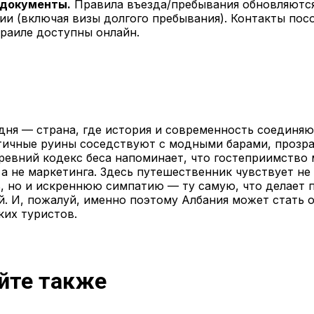
 документы.
Правила въезда/пребывания обновляются
и (включая визы долгого пребывания). Контакты пос
раиле доступны онлайн.
дня — страна, где история и современность соединяю
нтичные руины соседствуют с модными барами, прозр
древний кодекс беса напоминает, что гостеприимство
 а не маркетинга. Здесь путешественник чувствует не
, но и искреннюю симпатию — ту самую, что делает 
. И, пожалуй, именно поэтому Албания может стать 
ких туристов.
йте также