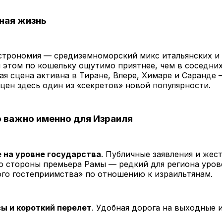
чная жизнь
строномия — средиземноморский микс итальянских и 
 этом по кошельку ощутимо приятнее, чем в соседних
ая сцена активна в Тиране, Влере, Химаре и Саранде
цен здесь один из «секретов» новой популярности.
 важно именно для Израиля
на уровне государства
. Публичные заявления и жес
о стороны премьера Рамы — редкий для региона уров
ого гостеприимства» по отношению к израильтянам.
ы и короткий перелет
. Удобная дорога на выходные 