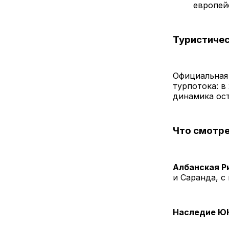
европей
Туристичес
Официальная 
турпотока: в
динамика ос
Что смотре
Албанская Р
и Саранда, с
Наследие Ю