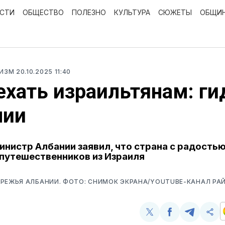
ОСТИ
ОБЩЕСТВО
ПОЛЕЗНО
КУЛЬТУРА
СЮЖЕТЫ
ОБЩИ
РИЗМ
20.10.2025 11:40
ехать израильтянам: ги
нии
нистр Албании заявил, что страна с радостью
путешественников из Израиля
РЕЖЬЯ АЛБАНИИ. ФОТО: СНИМОК ЭКРАНА/YOUTUBE-КАНАЛ РА
Поделиться
Поделиться
Поделит
Ско