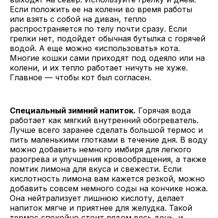
Если положить ее на колени во время работы
или взять с собой на диван, тепло
распространяется по телу почти сразу. Если
грелки нет, подойдет обычная бутылка с горячей
водой. А еще можно «использовать» кота.
Многие кошки сами приходят под одеяло или на
колени, и их тепло работает ничуть не хуже.
Главное — чтобы кот был согласен.
Специальный зимний напиток.
Горячая вода
работает как мягкий внутренний обогреватель.
Лучше всего заранее сделать большой термос и
пить маленькими глотками в течение дня. В воду
можно добавить немного имбиря для легкого
разогрева и улучшения кровообращения, а также
ломтик лимона для вкуса и свежести. Если
кислотность лимона вам кажется резкой, можно
добавить совсем немного соды на кончике ножа.
Она нейтрализует лишнюю кислоту, делает
напиток мягче и приятнее для желудка. Такой
термос спокойно стоит рядом весь день, и