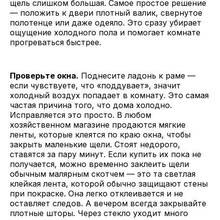
щель слишком большая. Самое простое решение
— положить к двери плотный валик, свернутое
полотенце или даже одеяло. Это сразу убирает
ощущение холодного пола и помогает комнате
прогреваться быстрее.
Проверьте окна.
Поднесите ладонь к раме —
если чувствуете, что «поддувает», значит
холодный воздух попадает в комнату. Это самая
частая причина того, что дома холодно.
Исправляется это просто. В любом
хозяйственном магазине продаются мягкие
ленты, которые клеятся по краю окна, чтобы
закрыть маленькие щели. Стоят недорого,
ставятся за пару минут. Если купить их пока не
получается, можно временно заклеить щели
обычным малярным скотчем — это та светлая
клейкая лента, которой обычно защищают стены
при покраске. Она легко отклеивается и не
оставляет следов. А вечером всегда закрывайте
плотные шторы. Через стекло уходит много