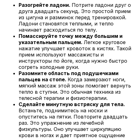
Разогрейте ладони.
Потрите ладони друг о
друга двадцать секунд. Это простой прием
из цигуна и разминок перед тренировкой.
Ладони становятся теплыми, и тепло
начинает расходиться по телу.
Помассируйте точку между большим и
указательным пальцем.
Легкое круговое
нажатие улучшает кровоток в кистях. Такой
прием используют массажисты и
инструкторы по йоге, когда нужно быстро
согреть холодные руки.
Разомните область под подушечками
пальцев на стопе.
Когда замерзают ноги,
мягкий массаж этой зоны помогает вернуть
тепло в ступни. Это обычная техника из
телесной терапии и физиотерапии.
Сделайте минутную встряску для тела.
Встаньте, поднимитесь на носки и
опуститесь на пятки. Повторите двадцать
раз. Это упражнение из лечебной
физкультуры. Оно улучшает циркуляцию
крови в ногах и дает приятное ощущение