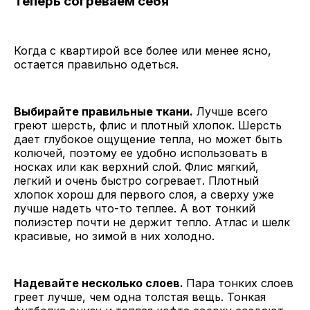
Теперь согреваем себя
Когда с квартирой все более или менее ясно,
остается правильно одеться.
Выбирайте правильные ткани.
Лучше всего
греют шерсть, флис и плотный хлопок. Шерсть
дает глубокое ощущение тепла, но может быть
колючей, поэтому ее удобно использовать в
носках или как верхний слой. Флис мягкий,
легкий и очень быстро согревает. Плотный
хлопок хорош для первого слоя, а сверху уже
лучше надеть что-то теплее. А вот тонкий
полиэстер почти не держит тепло. Атлас и шелк
красивые, но зимой в них холодно.
Надевайте несколько слоев.
Пара тонких слоев
греет лучше, чем одна толстая вещь. Тонкая