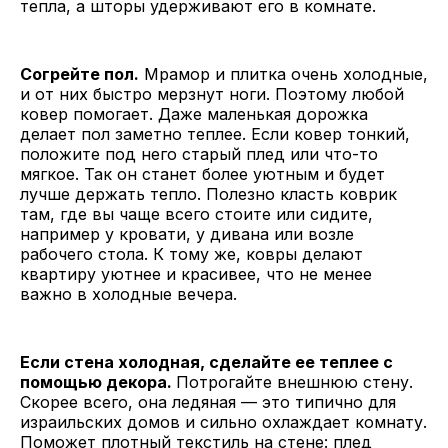
тепла, а шторы удерживают его в комнате.
Согрейте пол.
Мрамор и плитка очень холодные,
и от них быстро мерзнут ноги. Поэтому любой
ковер помогает. Даже маленькая дорожка
делает пол заметно теплее. Если ковер тонкий,
положите под него старый плед или что-то
мягкое. Так он станет более уютным и будет
лучше держать тепло. Полезно класть коврик
там, где вы чаще всего стоите или сидите,
например у кровати, у дивана или возле
рабочего стола. К тому же, ковры делают
квартиру уютнее и красивее, что не менее
важно в холодные вечера.
Если стена холодная, сделайте ее теплее с
помощью декора.
Потрогайте внешнюю стену.
Скорее всего, она ледяная — это типично для
израильских домов и сильно охлаждает комнату.
Поможет плотный текстиль на стене: плед