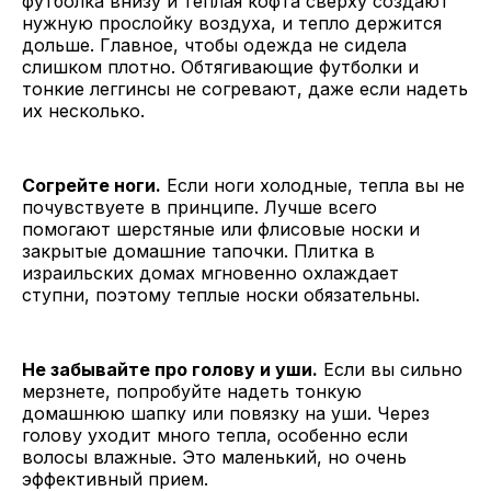
футболка внизу и теплая кофта сверху создают
нужную прослойку воздуха, и тепло держится
дольше. Главное, чтобы одежда не сидела
слишком плотно. Обтягивающие футболки и
тонкие леггинсы не согревают, даже если надеть
их несколько.
Согрейте ноги.
Если ноги холодные, тепла вы не
почувствуете в принципе. Лучше всего
помогают шерстяные или флисовые носки и
закрытые домашние тапочки. Плитка в
израильских домах мгновенно охлаждает
ступни, поэтому теплые носки обязательны.
Не забывайте про голову и уши.
Если вы сильно
мерзнете, попробуйте надеть тонкую
домашнюю шапку или повязку на уши. Через
голову уходит много тепла, особенно если
волосы влажные. Это маленький, но очень
эффективный прием.