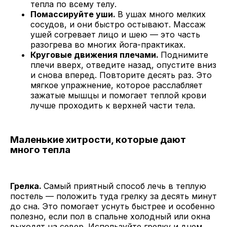
тепла по всему телу.
Помассируйте уши.
В ушах много мелких
сосудов, и они быстро остывают. Массаж
ушей согревает лицо и шею — это часть
разогрева во многих йога-практиках.
Круговые движения плечами.
Поднимите
плечи вверх, отведите назад, опустите вниз
и снова вперед. Повторите десять раз. Это
мягкое упражнение, которое расслабляет
зажатые мышцы и помогает теплой крови
лучше проходить к верхней части тела.
Маленькие хитрости, которые дают
много тепла
Грелка.
Самый приятный способ лечь в теплую
постель — положить туда грелку за десять минут
до сна. Это помогает уснуть быстрее и особенно
полезно, если пол в спальне холодный или окна
выходят на север. Используйте грелку и днем.