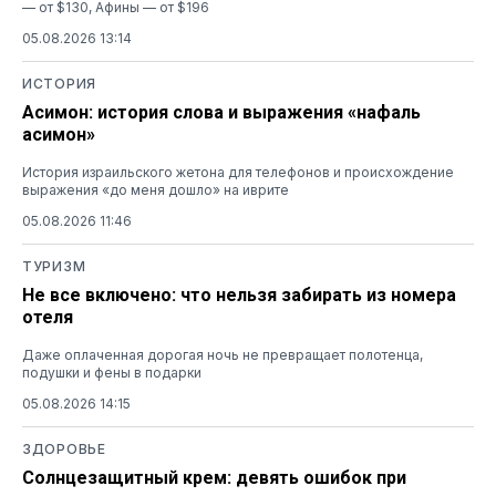
— от $130, Афины — от $196
05.08.2026 13:14
ИСТОРИЯ
Асимон: история слова и выражения «нафаль
асимон»
История израильского жетона для телефонов и происхождение
выражения «до меня дошло» на иврите
05.08.2026 11:46
ТУРИЗМ
Не все включено: что нельзя забирать из номера
отеля
Даже оплаченная дорогая ночь не превращает полотенца,
подушки и фены в подарки
05.08.2026 14:15
ЗДОРОВЬЕ
Солнцезащитный крем: девять ошибок при