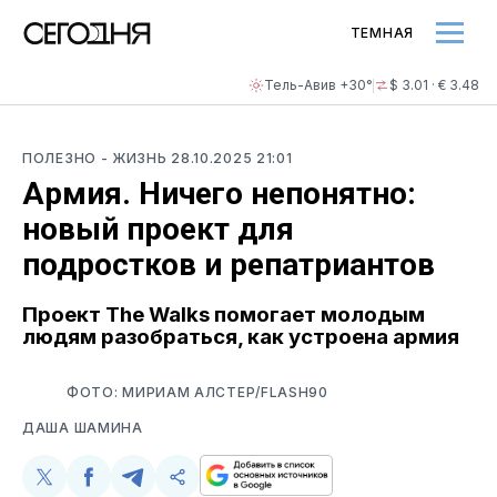
ТЕМНАЯ
Тель-Авив +30°
$ 3.01 · € 3.48
ПОЛЕЗНО
- ЖИЗНЬ
28.10.2025 21:01
Армия. Ничего непонятно:
новый проект для
подростков и репатриантов
Проект The Walks помогает молодым
людям разобраться, как устроена армия
ФОТО: МИРИАМ АЛСТЕР/FLASH90
ДАША ШАМИНА
Поделиться
Поделиться
Поделиться
Скопируйте