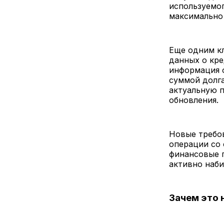
используемо
максимально
Еще одним к
данных о кре
информация 
суммой долга
актуальную п
обновления.
Новые требов
операции со 
финансовые п
активно наби
Зачем это 