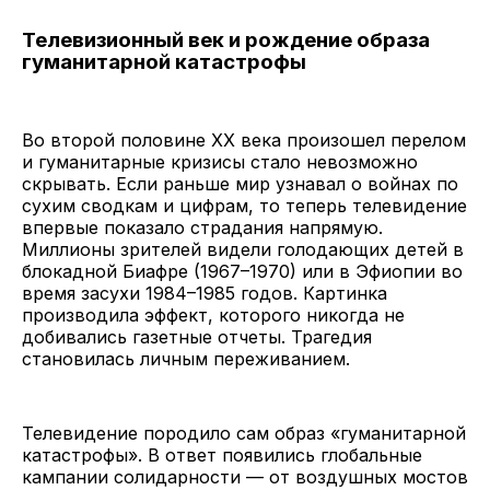
Телевизионный век и рождение образа
гуманитарной катастрофы
Во второй половине XX века произошел перелом
и гуманитарные кризисы стало невозможно
скрывать. Если раньше мир узнавал о войнах по
сухим сводкам и цифрам, то теперь телевидение
впервые показало страдания напрямую.
Миллионы зрителей видели голодающих детей в
блокадной Биафре (1967–1970) или в Эфиопии во
время засухи 1984–1985 годов. Картинка
производила эффект, которого никогда не
добивались газетные отчеты. Трагедия
становилась личным переживанием.
Телевидение породило сам образ «гуманитарной
катастрофы». В ответ появились глобальные
кампании солидарности — от воздушных мостов