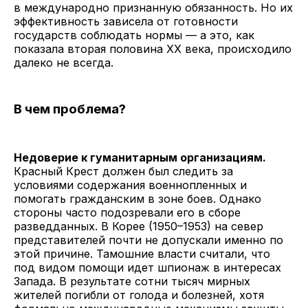
в международно признанную обязанность. Но их
эффективность зависела от готовности
государств соблюдать нормы — а это, как
показала вторая половина XX века, происходило
далеко не всегда.
В чем проблема?
Недоверие к гуманитарным организациям.
Красный Крест должен был следить за
условиями содержания военнопленных и
помогать гражданским в зоне боев. Однако
стороны часто подозревали его в сборе
разведданных. В Корее (1950–1953) на север
представителей почти не допускали именно по
этой причине. Тамошние власти считали, что
под видом помощи идет шпионаж в интересах
Запада. В результате сотни тысяч мирных
жителей погибли от голода и болезней, хотя