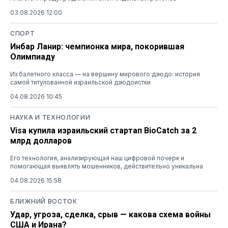
03.08.2026 12:00
СПОРТ
Инбар Ланир: чемпионка мира, покорившая
Олимпиаду
Из балетного класса — на вершину мирового дзюдо: история
самой титулованной израильской дзюдоистки
04.08.2026 10:45
НАУКА И ТЕХНОЛОГИИ
Visa купила израильский стартап BioCatch за 2
млрд долларов
Его технология, анализирующая наш цифровой почерк и
помогающая выявлять мошенников, действительно уникальна
04.08.2026 15:58
БЛИЖНИЙ ВОСТОК
Удар, угроза, сделка, срыв — какова схема войны
США и Ирана?