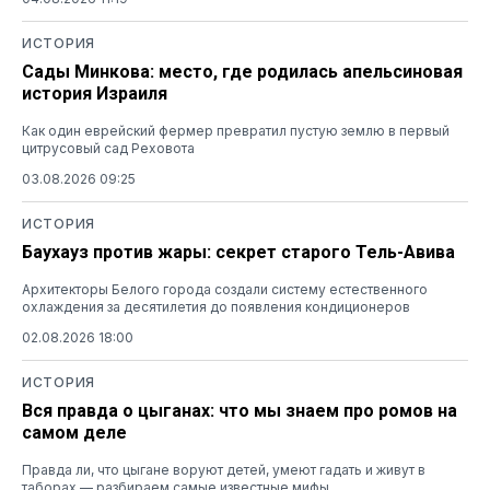
ИСТОРИЯ
Сады Минкова: место, где родилась апельсиновая
история Израиля
Как один еврейский фермер превратил пустую землю в первый
цитрусовый сад Реховота
03.08.2026 09:25
ИСТОРИЯ
Баухауз против жары: секрет старого Тель-Авива
Архитекторы Белого города создали систему естественного
охлаждения за десятилетия до появления кондиционеров
02.08.2026 18:00
ИСТОРИЯ
Вся правда о цыганах: что мы знаем про ромов на
самом деле
Правда ли, что цыгане воруют детей, умеют гадать и живут в
таборах — разбираем самые известные мифы