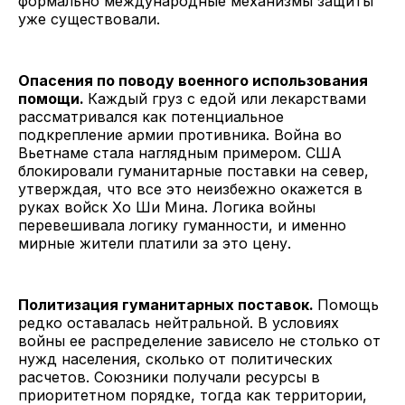
формально международные механизмы защиты
уже существовали.
Опасения по поводу военного использования
помощи.
Каждый груз с едой или лекарствами
рассматривался как потенциальное
подкрепление армии противника. Война во
Вьетнаме стала наглядным примером. США
блокировали гуманитарные поставки на север,
утверждая, что все это неизбежно окажется в
руках войск Хо Ши Мина. Логика войны
перевешивала логику гуманности, и именно
мирные жители платили за это цену.
Политизация гуманитарных поставок.
Помощь
редко оставалась нейтральной. В условиях
войны ее распределение зависело не столько от
нужд населения, сколько от политических
расчетов. Союзники получали ресурсы в
приоритетном порядке, тогда как территории,