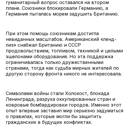
гуманитарный вопрос оставался на втором
плане. Союзники блокировали Германию, а
Германия пыталась морем задушить Британию.
При этом помощь союзникам достигла
невиданных масштабов. Американский «ленд-
лиз» снабжал Британию и СССР
продовольствием, топливом, техникой и целыми
эшелонами оборудования. Но эта поддержка
ограничивалась только дружественными
странами, тогда как судьба мирных жителей по
другую сторону фронта никого не интересовала.
Символами войны стали Холокост, блокада
Ленинграда, разруха оккупированных стран и
ковровые бомбардировки городов. Именно этот
опыт впервые заставил мир серьезно задуматься
о правилах, которые могли бы защитить
гражданских в будущих конфликтах.