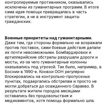
контролируемые противником, оказывались
исключены из гуманитарных программ. В итоге
сама идея помощи превращалась в часть
стратегии, а не в инструмент защиты
гражданских.
Военные приоритеты над гуманитарными.
Даже там, где стороны формально не возражали
против поставок, сами боевые действия делали
их почти невозможными. Бомбардировки и
артиллерийские обстрелы разрушали дороги и
мосты, из-за чего гуманитарные колонны
оказывались под угрозой. Так было, например, в
Боснии в 1990-е. Конвои ООН регулярно
блокировались на контрольно-пропускных
пунктах, подвергались обстрелам и просто не
могли добраться до осажденного Сараево. В
результате жители городов месяцами
оставались без продовольствия и
медикаментов, хотя помощь формально шла.