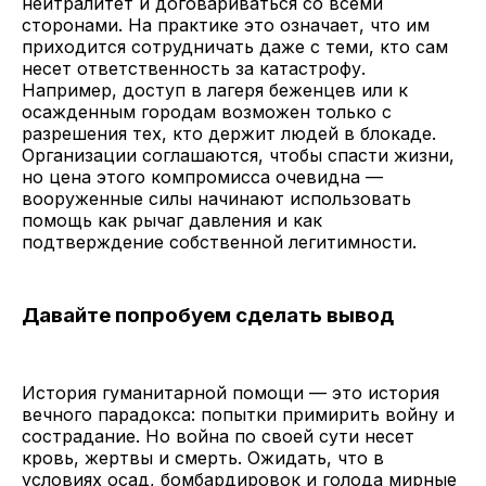
нейтралитет и договариваться со всеми
сторонами. На практике это означает, что им
приходится сотрудничать даже с теми, кто сам
несет ответственность за катастрофу.
Например, доступ в лагеря беженцев или к
осажденным городам возможен только с
разрешения тех, кто держит людей в блокаде.
Организации соглашаются, чтобы спасти жизни,
но цена этого компромисса очевидна —
вооруженные силы начинают использовать
помощь как рычаг давления и как
подтверждение собственной легитимности.
Давайте попробуем сделать вывод
История гуманитарной помощи — это история
вечного парадокса: попытки примирить войну и
сострадание. Но война по своей сути несет
кровь, жертвы и смерть. Ожидать, что в
условиях осад, бомбардировок и голода мирные