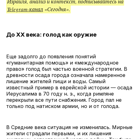
Израиля, анализ и контекст, подписывайтесь на
Telegram-канал
«Сегодня».
До XX века: голод как оружие
Еще задолго до появления понятий
«гуманитарная помощь» и «международное
право» голод был частью военной стратегии. В
древности осада города означала намеренное
лишение жителей пищи и воды. Самый
известный пример в еврейской истории — осада
Иерусалима в 70 году н. э., когда римляне
перекрыли все пути снабжения. Город пал не
только под натиском армии, но и от голода.
В Средние века ситуация не изменилась. Мирные
жители страдали первыми, и их лишения