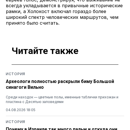
всегда укладывается в привычные исторические
рамки, а Холокост включал гораздо более
широкий спектр человеческих маршрутов, чем
принято было считать.
Читайте также
ИСТОРИЯ
Археологи полностью раскрыли биму Большой
синагоги Вильно
Среди находок — цветные полы, именные таблички прихожан и
пластина с Десятью заповедями
04.08.2026 18:05
ИСТОРИЯ
Почему в Израиле так много пальм и откуда они