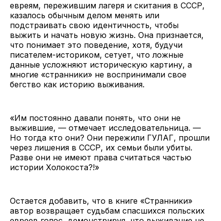
евреям, пережившим лагеря и скитания в СССР,
казалось обычным делом менять или
подстраивать свою идентичность, чтобы
выжить и начать новую жизнь. Она признается,
что понимает это поведение, хотя, будучи
писателем-историком, сетует, что ложные
данные усложняют историческую картину, а
многие «странники» не воспринимали свое
бегство как историю выживания.
«Им постоянно давали понять, что они не
выжившие, — отмечает исследовательница. —
Но тогда кто они? Они пережили ГУЛАГ, прошли
через лишения в СССР, их семьи были убиты.
Разве они не имеют права считаться частью
истории Холокоста?!»
Остается добавить, что в книге «Странники»
автор возвращает судьбам спасшихся польских
евреев голос, демонстрируя, что выживание не