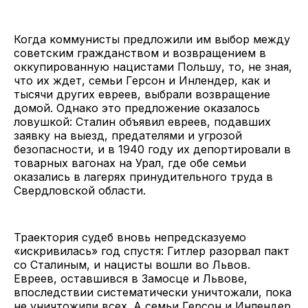
Когда коммунисты предложили им выбор между
советским гражданством и возвращением в
оккупированную нацистами Польшу, то, не зная,
что их ждет, семьи Герсон и Инлендер, как и
тысячи других евреев, выбрали возвращение
домой. Однако это предложение оказалось
ловушкой: Сталин объявил евреев, подавших
заявку на выезд, предателями и угрозой
безопасности, и в 1940 году их депортировали в
товарных вагонах на Урал, где обе семьи
оказались в лагерях принудительного труда в
Свердловской области.
Траектория судеб вновь непредсказуемо
«искривилась» год спустя: Гитлер разорвал пакт
со Сталиным, и нацисты вошли во Львов.
Евреев, оставшився в Замосце и Львове,
впоследствии систематически уничтожали, пока
не уничтожили всех. А семьи Герсон и Инлендер