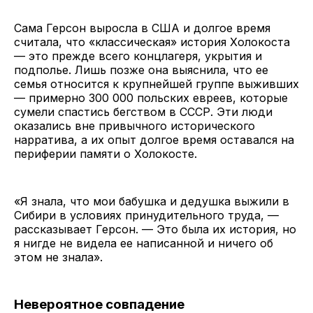
Сама Герсон выросла в США и долгое время
считала, что «классическая» история Холокоста
— это прежде всего концлагеря, укрытия и
подполье. Лишь позже она выяснила, что ее
семья относится к крупнейшей группе выживших
— примерно 300 000 польских евреев, которые
сумели спастись бегством в СССР. Эти люди
оказались вне привычного исторического
нарратива, а их опыт долгое время оставался на
периферии памяти о Холокосте.
«Я знала, что мои бабушка и дедушка выжили в
Сибири в условиях принудительного труда, —
рассказывает Герсон. — Это была их история, но
я нигде не видела ее написанной и ничего об
этом не знала».
Невероятное совпадение