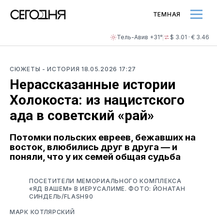
ТЕМНАЯ
Тель-Авив +31°
$ 3.01 · € 3.46
СЮЖЕТЫ
- ИСТОРИЯ
18.05.2026 17:27
Нерассказанные истории
Холокоста: из нацистского
ада в советский «рай»
Потомки польских евреев, бежавших на
восток, влюбились друг в друга — и
поняли, что у их семей общая судьба
ПОСЕТИТЕЛИ МЕМОРИАЛЬНОГО КОМПЛЕКСА
«ЯД ВАШЕМ» В ИЕРУСАЛИМЕ. ФОТО: ЙОНАТАН
СИНДЕЛЬ/FLASH90
МАРК КОТЛЯРСКИЙ