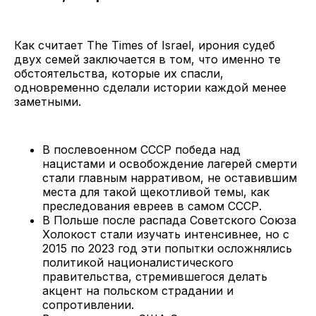
Как считает The Times of Israel, ирония судеб
двух семей заключается в том, что именно те
обстоятельства, которые их спасли,
одновременно сделали истории каждой менее
заметными.
В послевоенном СССР победа над
нацистами и освобождение лагерей смерти
стали главным нарративом, не оставившим
места для такой щекотливой темы, как
преследования евреев в самом СССР.
В Польше после распада Советского Союза
Холокост стали изучать интенсивнее, но с
2015 по 2023 год эти попытки осложнялись
политикой националистического
правительства, стремившегося делать
акцент на польском страдании и
сопротивлении.