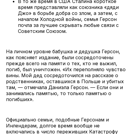
В то же время в США Сталина короткое
время представляли как союзника «дяди
Джо» в борьбе добра со злом, а затем, с
началом Холодной войны, семья Герсон
почла за лучшее скрывать любые связи с
Советским Союзом.
На личном уровне бабушка и дедушка Герсон,
как поясняет издание, были сосредоточены
прежде всего на памяти о тех, кто не выжил,
погиб, был уничтожен. «Их переполняло чувство
вины. Мой дед сосредоточился на рассказе о
родственниках, оставшихся в Польше и убитых
там, — отмечала Даниэла Герсон. — Если они и
занимались памятью, то только памятью о
погибших».
Официально семьи, подобные Герсонам и
Инлендерам, долгое время вообще не
включались в число переживших Катастрофу