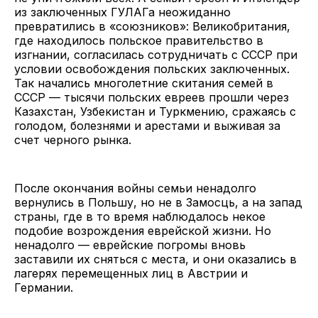
из заключенных ГУЛАГа неожиданно
превратились в «союзников»: Великобритания,
где находилось польское правительство в
изгнании, согласилась сотрудничать с СССР при
условии освобождения польских заключенных.
Так начались многолетние скитания семей в
СССР — тысячи польских евреев прошли через
Казахстан, Узбекистан и Туркмению, сражаясь с
голодом, болезнями и арестами и выживая за
счет черного рынка.
После окончания войны семьи ненадолго
вернулись в Польшу, но не в Замосць, а на запад
страны, где в то время наблюдалось некое
подобие возрождения еврейской жизни. Но
ненадолго — еврейские погромы вновь
заставили их сняться с места, и они оказались в
лагерях перемещенных лиц в Австрии и
Германии.