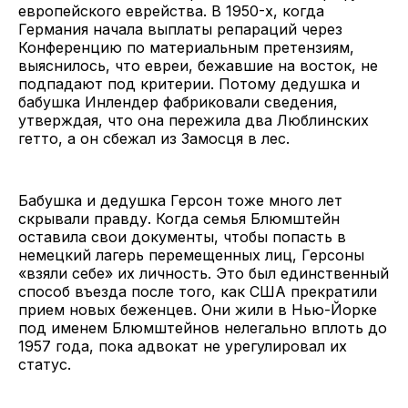
европейского еврейства. В 1950-х, когда
Германия начала выплаты репараций через
Конференцию по материальным претензиям,
выяснилось, что евреи, бежавшие на восток, не
подпадают под критерии. Потому дедушка и
бабушка Инлендер фабриковали сведения,
утверждая, что она пережила два Люблинских
гетто, а он сбежал из Замосця в лес.
Бабушка и дедушка Герсон тоже много лет
скрывали правду. Когда семья Блюмштейн
оставила свои документы, чтобы попасть в
немецкий лагерь перемещенных лиц, Герсоны
«взяли себе» их личность. Это был единственный
способ въезда после того, как США прекратили
прием новых беженцев. Они жили в Нью-Йорке
под именем Блюмштейнов нелегально вплоть до
1957 года, пока адвокат не урегулировал их
статус.