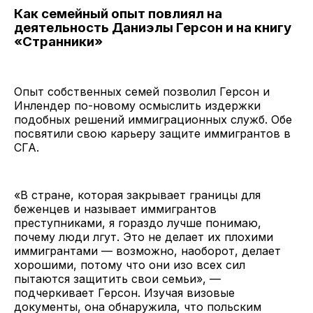
Как семейный опыт повлиял на
деятельность Даниэлы Герсон и на книгу
«Странники»
Опыт собственных семей позволил Герсон и
Инлендер по-новому осмыслить издержки
подобных решений иммиграционных служб. Обе
посвятили свою карьеру защите иммигрантов в
СГА.
«В стране, которая закрывает границы для
беженцев и называет иммигрантов
преступниками, я гораздо лучше понимаю,
почему люди лгут. Это не делает их плохими
иммигрантами — возможно, наоборот, делает
хорошими, потому что они изо всех сил
пытаются защитить свои семьи», —
подчеркивает Герсон. Изучая визовые
документы, она обнаружила, что польским