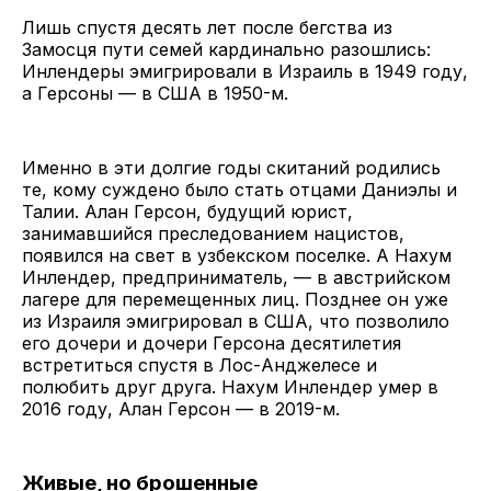
Лишь спустя десять лет после бегства из
Замосця пути семей кардинально разошлись:
Инлендеры эмигрировали в Израиль в 1949 году,
а Герсоны — в США в 1950-м.
Именно в эти долгие годы скитаний родились
те, кому суждено было стать отцами Даниэлы и
Талии. Алан Герсон, будущий юрист,
занимавшийся преследованием нацистов,
появился на свет в узбекском поселке. А Нахум
Инлендер, предприниматель, — в австрийском
лагере для перемещенных лиц. Позднее он уже
из Израиля эмигрировал в США, что позволило
его дочери и дочери Герсона десятилетия
встретиться спустя в Лос-Анджелесе и
полюбить друг друга. Нахум Инлендер умер в
2016 году, Алан Герсон — в 2019-м.
Живые, но брошенные