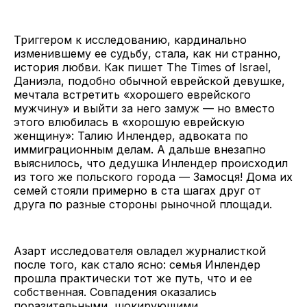
Триггером к исследованию, кардинально
изменившему ее судьбу, стала, как ни странно,
история любви. Как пишет The Times of Israel,
Даниэла, подобно обычной еврейской девушке,
мечтала встретить «хорошего еврейского
мужчину» и выйти за него замуж — но вместо
этого влюбилась в «хорошую еврейскую
женщину»: Талию Инлендер, адвоката по
иммиграционным делам. А дальше внезапно
выяснилось, что дедушка Инлендер происходил
из того же польского города — Замосця! Дома их
семей стояли примерно в ста шагах друг от
друга по разные стороны рыночной площади.
Азарт исследователя овладел журналисткой
после того, как стало ясно: семья Инлендер
прошла практически тот же путь, что и ее
собственная. Совпадения оказались
поразительными, шокирующими.