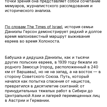
точки зрения она представляет собой сочетание
мемуаров, журналистского расследования и
исторического анализа.
По словам The Times of Israel
, история семьи
Даниэлы Герсон демонстрирует редкий и долгое
время малоизвестный маршрут выживания
евреев во время Холокоста.
Бабушка и дедушка Даниэлы, как и тысячи
других польских евреев, в 1939 году бежали из
родного Замосця (город, расположенный в 240
км от Варшавы), но не на запад, а на восток — в
сторону Советского Союза. Путь, который
начался как попытка спасения от нацистов,
превратился в десятилетие скитаний: от
принудительных тяжелых работ в Сибири до
Центральной Азии и лагерей перемещенных лиц
в Австрии и Германии.