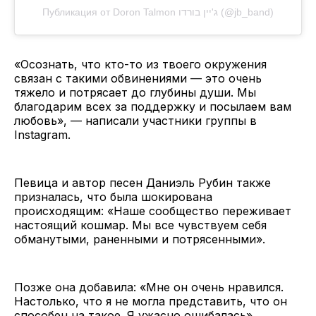
Публикация от Doron Talmon ג'יין בורדו (@jb_band)
«Осознать, что кто-то из твоего окружения
связан с такими обвинениями — это очень
тяжело и потрясает до глубины души. Мы
благодарим всех за поддержку и посылаем вам
любовь», — написали участники группы в
Instagram.
Певица и автор песен Даниэль Рубин также
призналась, что была шокирована
происходящим: «Наше сообщество переживает
настоящий кошмар. Мы все чувствуем себя
обманутыми, раненными и потрясенными».
Позже она добавила: «Мне он очень нравился.
Настолько, что я не могла представить, что он
способен на такое. Я ужасно ошибалась».