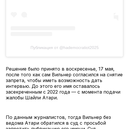
Публикация от @hademocratiot2025
Решение было принято в воскресенье, 17 мая,
после того как сам Вильнер согласился на снятие
запрета, чтобы иметь возможность дать
интервью. До этого его имя оставалось
засекреченным с 2022 года — с момента подачи
жалобы Шайли Атари.
По данным журналистов, тогда Вильнер без
ведома Атари обратился в суд с просьбой
запретить публикацию его имени. Суд