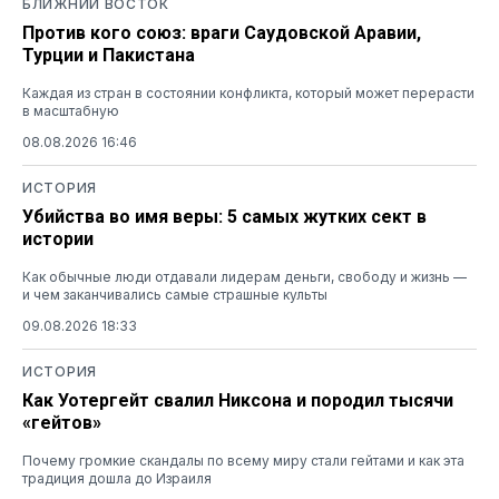
БЛИЖНИЙ ВОСТОК
Против кого союз: враги Саудовской Аравии,
Турции и Пакистана
Каждая из стран в состоянии конфликта, который может перерасти
в масштабную
08.08.2026 16:46
ИСТОРИЯ
Убийства во имя веры: 5 самых жутких сект в
истории
Как обычные люди отдавали лидерам деньги, свободу и жизнь —
и чем заканчивались самые страшные культы
09.08.2026 18:33
ИСТОРИЯ
Как Уотергейт свалил Никсона и породил тысячи
«гейтов»
Почему громкие скандалы по всему миру стали гейтами и как эта
традиция дошла до Израиля