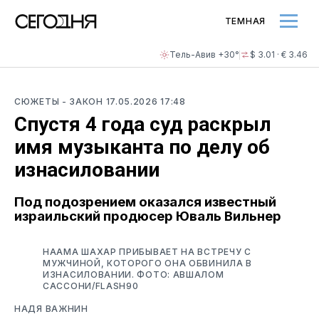
ТЕМНАЯ
Тель-Авив +30°
$ 3.01 · € 3.46
СЮЖЕТЫ
- ЗАКОН
17.05.2026 17:48
Спустя 4 года суд раскрыл
имя музыканта по делу об
изнасиловании
Под подозрением оказался известный
израильский продюсер Юваль Вильнер
НААМА ШАХАР ПРИБЫВАЕТ НА ВСТРЕЧУ С
МУЖЧИНОЙ, КОТОРОГО ОНА ОБВИНИЛА В
ИЗНАСИЛОВАНИИ. ФОТО: АВШАЛОМ
САССОНИ/FLASH90
НАДЯ ВАЖНИН