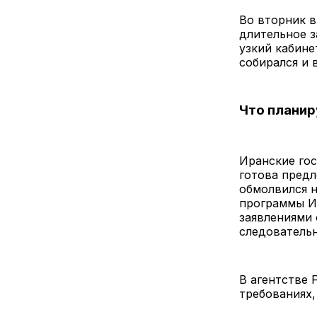
Во вторник 
длительное з
узкий кабине
собирался и 
Что планир
Иранские гос
готова предл
обмолвился н
программы Ис
заявлениями 
следовательн
В агентстве 
требованиях,