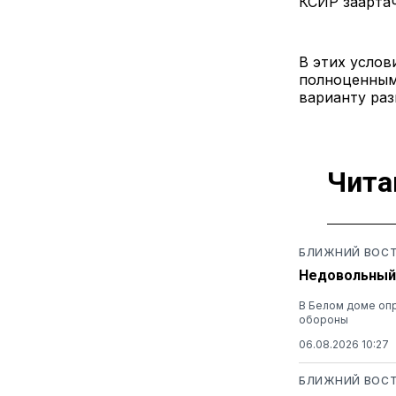
КСИР заарта
В этих услов
полноценным
варианту раз
Чита
БЛИЖНИЙ ВОС
Недовольный 
В Белом доме опр
обороны
06.08.2026 10:27
БЛИЖНИЙ ВОС