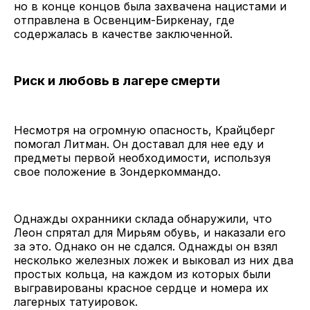
но в конце концов была захвачена нацистами и
отправлена в Освенцим-Биркенау, где
содержалась в качестве заключенной.
Риск и любовь в лагере смерти
Несмотря на огромную опасность, Крайцберг
помогал Литман. Он доставал для нее еду и
предметы первой необходимости, используя
свое положение в Зондеркоммандо.
Однажды охранники склада обнаружили, что
Леон спрятал для Мирьям обувь, и наказали его
за это. Однако он не сдался. Однажды он взял
несколько железных ложек и выковал из них два
простых кольца, на каждом из которых были
выгравированы красное сердце и номера их
лагерных татуировок.