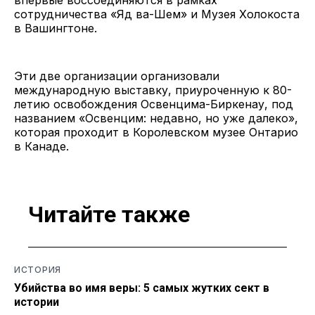
впервые воссоединяются в рамках
сотрудничества «Яд ва-Шем» и Музея Холокоста
в Вашингтоне.
Эти две организации организовали
международную выставку, приуроченную к 80-
летию освобождения Освенцима-Биркенау, под
названием «Освенцим: недавно, но уже далеко»,
которая проходит в Королевском музее Онтарио
в Канаде.
Читайте также
ИСТОРИЯ
Убийства во имя веры: 5 самых жутких сект в
истории