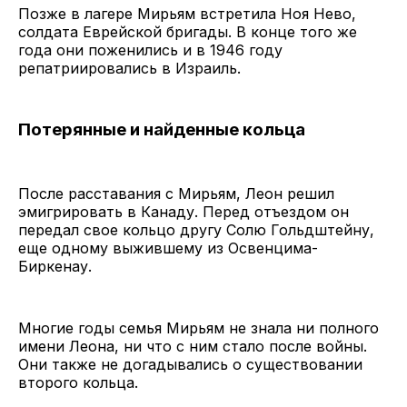
Позже в лагере Мирьям встретила Ноя Нево,
солдата Еврейской бригады. В конце того же
года они поженились и в 1946 году
репатриировались в Израиль.
Потерянные и найденные кольца
После расставания с Мирьям, Леон решил
эмигрировать в Канаду. Перед отъездом он
передал свое кольцо другу Солю Гольдштейну,
еще одному выжившему из Освенцима-
Биркенау.
Многие годы семья Мирьям не знала ни полного
имени Леона, ни что с ним стало после войны.
Они также не догадывались о существовании
второго кольца.