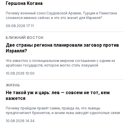
Гершона Когана
Почему военный союз Саудовской Аравии, Турции и Пакистана
сложился именно сейчас и что это значит для Израиля?
09.08.2026 17:11
БЛИЖНИЙ ВОСТОК
Две страны региона планировали заговор против
Израиля?
Что известно о потенциальном мирном соглашении с одним из
арабских государств, которое могло стать ловушкой
10.08.2026 10:00
ЖИЗНЬ
Не такой уж и царь: лев — совсем не тот, кем
кажется
Почему прайдом правят самки, правда ли, что львицы
предпочитают брюнетов, и зачем львы заводят однополые связи
10.08.2026 14:34