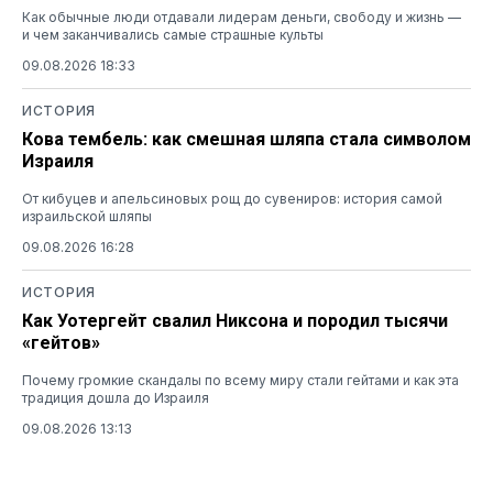
Как обычные люди отдавали лидерам деньги, свободу и жизнь —
и чем заканчивались самые страшные культы
09.08.2026 18:33
ИСТОРИЯ
Кова тембель: как смешная шляпа стала символом
Израиля
От кибуцев и апельсиновых рощ до сувениров: история самой
израильской шляпы
09.08.2026 16:28
ИСТОРИЯ
Как Уотергейт свалил Никсона и породил тысячи
«гейтов»
Почему громкие скандалы по всему миру стали гейтами и как эта
традиция дошла до Израиля
09.08.2026 13:13