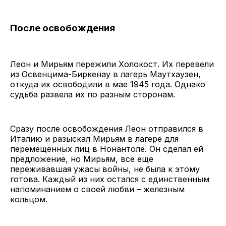
После освобождения
Леон и Мирьям пережили Холокост. Их перевели
из Освенцима-Биркенау в лагерь Маутхаузен,
откуда их освободили в мае 1945 года. Однако
судьба развела их по разным сторонам.
Сразу после освобождения Леон отправился в
Италию и разыскал Мирьям в лагере для
перемещенных лиц в Нонантоле. Он сделал ей
предложение, но Мирьям, все еще
переживавшая ужасы войны, не была к этому
готова. Каждый из них остался с единственным
напоминанием о своей любви – железным
кольцом.