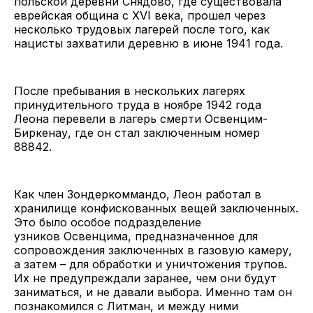
польской деревни Снядово, где существовала
еврейская община с XVI века, прошел через
несколько трудовых лагерей после того, как
нацисты захватили деревню в июне 1941 года.
После пребывания в нескольких лагерях
принудительного труда в ноябре 1942 года
Леона перевели в лагерь смерти Освенцим-
Биркенау, где он стал заключенным номер
88842.
Как член Зондеркоммандо, Леон работал в
хранилище конфискованных вещей заключенных.
Это было особое подразделение
узников Освенцима, предназначенное для
сопровождения заключенных в газовую камеру,
а затем – для обработки и уничтожения трупов.
Их не предупреждали заранее, чем они будут
заниматься, и не давали выбора. Именно там он
познакомился с Литман, и между ними