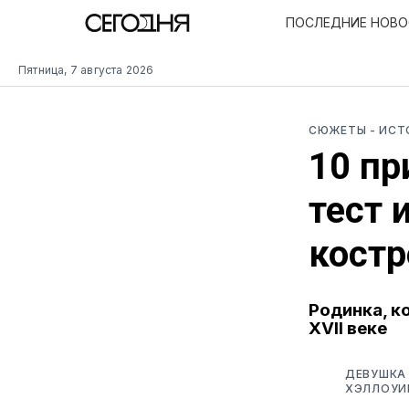
ПОСЛЕДНИЕ НОВ
Пятница, 7 августа 2026
СЮЖЕТЫ
- ИС
10 пр
тест 
костр
Родинка, к
XVII веке
ДЕВУШКА 
ХЭЛЛОУИН