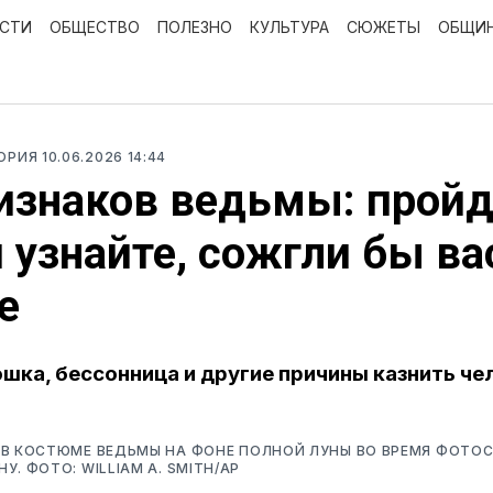
ОСТИ
ОБЩЕСТВО
ПОЛЕЗНО
КУЛЬТУРА
СЮЖЕТЫ
ОБЩИ
ТОРИЯ
10.06.2026 14:44
изнаков ведьмы: пройд
и узнайте, сожгли бы ва
е
ошка, бессонница и другие причины казнить че
В КОСТЮМЕ ВЕДЬМЫ НА ФОНЕ ПОЛНОЙ ЛУНЫ ВО ВРЕМЯ ФОТОС
У. ФОТО: WILLIAM A. SMITH/AP