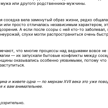
 мужа или другого родственника-мужчины.
я соседка вела замкнутый образ жизни, редко общала
 или просто отличалась независимым характером, э
озрения. А если после ссоры с ней кто-то заболевал, 
 неурожай, слухи могли распространиться очень быстр
ечают, что многие процессы над ведьмами вовсе не 
магии — их запускали бытовые конфликты между сосе
щины оказывались особенно уязвимыми, потому что 
заступиться.
ина и живете одна — по меркам XVII века это уже пово
я к вам внимательнее.
озрительно.