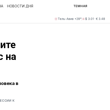
НА
НОВОСТИ ДНЯ
ТЕМНАЯ
Тель-Авив +28°
$ 3.01 · € 3.48
ите
с на
ловека в
ЕССИИ К