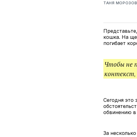
ТАНЯ МОРОЗО
Представьте,
кошка. На ще
погибает кор
Чтобы не 
контекст,
Сегодня это 
обстоятельст
обвинению в
За несколько