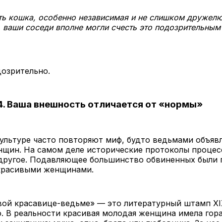
сть кошка, особенно независимая и не слишком дружел
 ваши соседи вполне могли счесть это подозрительным
озрительно.
. Ваша внешность отличается от «нормы»
ультуре часто повторяют миф, будто ведьмами объяв
нщин. На самом деле исторические протоколы процес
другое. Подавляющее большинство обвиненных были
красивыми женщинами.
вой красавице-ведьме» — это литературный штамп XI
о. В реальности красивая молодая женщина имела гор