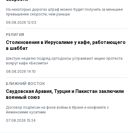
На некоторых дорогах штраф можно будет получить за меньшее
превышение скорости, чем раньше
09.08.2026 12:03
РЕЛИГИЯ
Столкновения в Иерусалиме у кафе, работающего
в шаббат
Шестую неделю подряд ортодоксы устраивают акцию протеста
вокруг кафе «Бесимта»
08.08.2026 14:10
БЛИЖНИЙ ВОСТОК
Саудовская Аравия, Турция и Пакистан заключили
военный союз
Договор подписан на фоне войны в Иране и конфликте с
йеменскими хуситами
07.08.2026 15:24