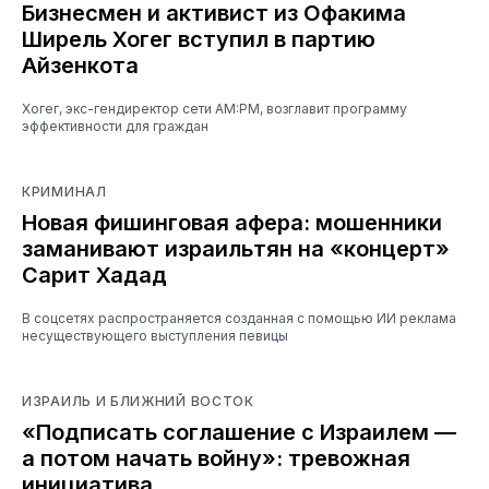
Бизнесмен и активист из Офакима
Ширель Хогег вступил в партию
Айзенкота
Хогег, экс-гендиректор сети AM:PM, возглавит программу
эффективности для граждан
КРИМИНАЛ
Новая фишинговая афера: мошенники
заманивают израильтян на «концерт»
Сарит Хадад
В соцсетях распространяется созданная с помощью ИИ реклама
несуществующего выступления певицы
ИЗРАИЛЬ И БЛИЖНИЙ ВОСТОК
«Подписать соглашение с Израилем —
а потом начать войну»: тревожная
инициатива