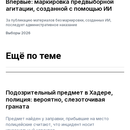
Впервые: маркировка предвыборной
агитации, созданной с помощью ИИ
За публикацию материалов без маркировки, созданных ИИ,
последует административное наказание
Выборы 2026
Ещё по теме
Подозрительный предмет в Хадере,
полиция: вероятно, слезоточивая
граната
Предмет найден у заправки, прибывшие на место
полицейские считают, что инцидент носит