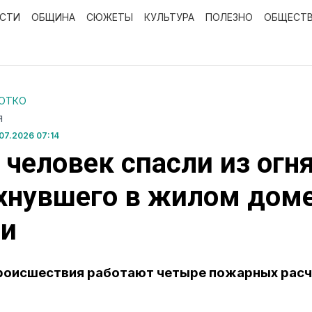
ОСТИ
ОБЩИНА
СЮЖЕТЫ
КУЛЬТУРА
ПОЛЕЗНО
ОБЩЕСТ
РОТКО
Я
07.2026 07:14
 человек спасли из огня
хнувшего в жилом доме
ии
роисшествия работают четыре пожарных рас