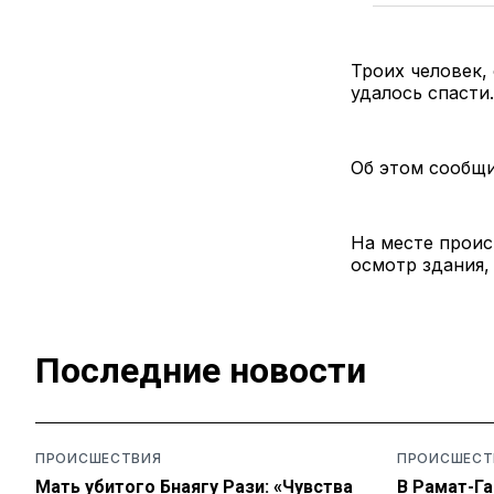
Троих человек,
удалось спасти
Об этом сообщи
На месте проис
осмотр здания,
Последние новости
ПРОИСШЕСТВИЯ
ПРОИСШЕСТ
Мать убитого Бнаягу Рази: «Чувства
В Рамат-Га