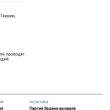
 Тверии,
ели проводят
юдей.
ИЯ
ПОЛИТИКА
ил
Партия Эрдана вызвала