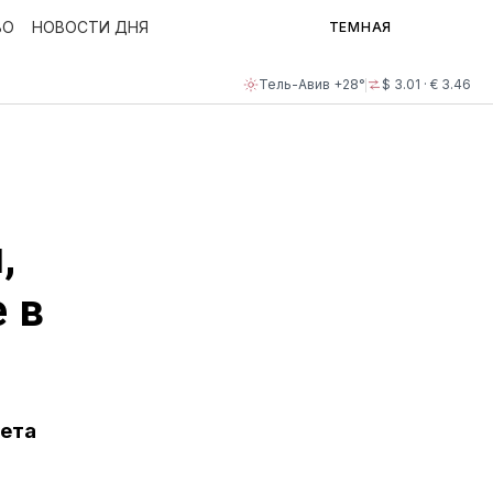
ВО
НОВОСТИ ДНЯ
ТЕМНАЯ
Тель-Авив +28°
$ 3.01 · € 3.46
,
 в
чета