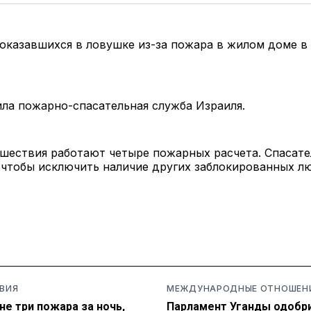
 оказавшихся в ловушке из-за пожара в жилом доме в
.
ла пожарно-спасательная служба Израиля.
шествия работают четыре пожарных расчета. Спасат
 чтобы исключить наличие других заблокированных л
ВИЯ
МЕЖДУНАРОДНЫЕ ОТНОШЕН
не три пожара за ночь,
Парламент Уганды одобр