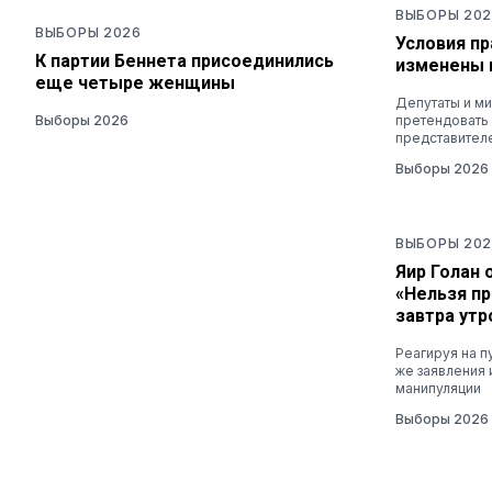
ВЫБОРЫ 202
ВЫБОРЫ 2026
Условия п
К партии Беннета присоединились
изменены 
еще четыре женщины
Депутаты и ми
Выборы 2026
претендовать
представител
Выборы 2026
ВЫБОРЫ 202
Яир Голан 
«Нельзя пр
завтра утр
Реагируя на п
же заявления 
манипуляции
Выборы 2026