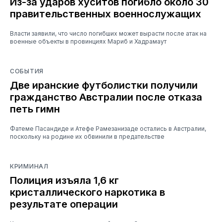
Из-за ударов хуситов погибло около 30
правительственных военнослужащих
Власти заявили, что число погибших может вырасти после атак на
военные объекты в провинциях Мариб и Хадрамаут
СОБЫТИЯ
Две иранские футболистки получили
гражданство Австралии после отказа
петь гимн
Фатеме Пасандиде и Атефе Рамезанизаде остались в Австралии,
поскольку на родине их обвинили в предательстве
КРИМИНАЛ
Полиция изъяла 1,6 кг
кристаллического наркотика в
результате операции