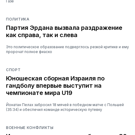
Газе
ПОЛИТИКА
Партия Эрдана вызвала раздражение
как справа, так и слева
Это политическое образование подверглось резкой критике и ему
пророчат полное фиаско
СПОРТ
Юношеская сборная Израиля по
гандболу впервые выступит на
чемпионате мира U19
Йонатан Пелах забросил 18 мячей в победном матче с Польшей
(35:34) и обеспечил команде историческую путевку
ВОЕННЫЕ КОНФЛИКТЫ