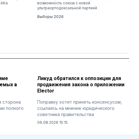
БАКа
возможность союза с новой
ультраортодоксальной партией
Выборы 2026
име
Ликуд обратился к оппозиции для
аемых в
продвижения закона о приложении
Elector
я сторона
Поправку хотят принять консенсусом,
ии полного
ссылаясь на мнение юридического
советника правительства
06.08.2026 15:15