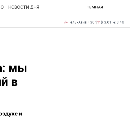
ВО
НОВОСТИ ДНЯ
ТЕМНАЯ
Тель-Авив +30°
$ 3.01 · € 3.46
а: мы
й в
оздухе и