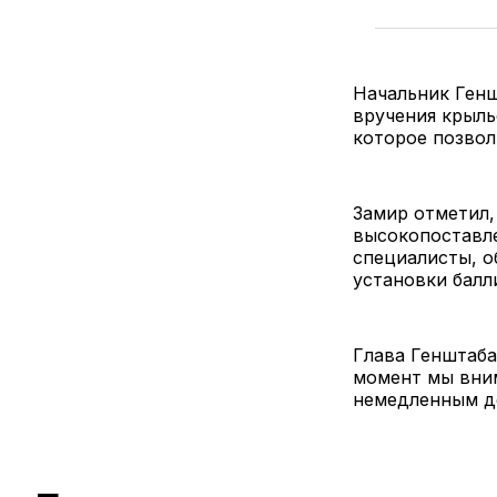
Начальник Генш
вручения крыль
которое позвол
Замир отметил,
высокопоставл
специалисты, 
установки балл
Глава Генштаба
момент мы вним
немедленным д