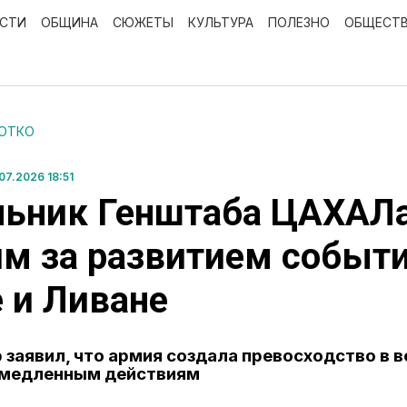
ОСТИ
ОБЩИНА
СЮЖЕТЫ
КУЛЬТУРА
ПОЛЕЗНО
ОБЩЕСТ
РОТКО
7.2026 18:51
льник Генштаба ЦАХАЛ
м за развитием событи
 и Ливане
 заявил, что армия создала превосходство в в
емедленным действиям