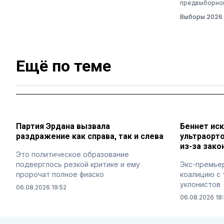
предвыборно
Выборы 2026
Ещё по теме
Партия Эрдана вызвала
Беннет ис
раздражение как справа, так и слева
ультраорт
из-за зако
Это политическое образование
подверглось резкой критике и ему
Экс-премьер
пророчат полное фиаско
коалицию с 
уклонистов
06.08.2026 19:52
06.08.2026 18