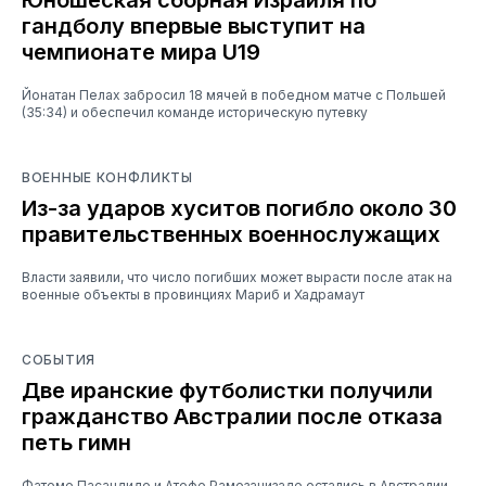
гандболу впервые выступит на
чемпионате мира U19
Йонатан Пелах забросил 18 мячей в победном матче с Польшей
(35:34) и обеспечил команде историческую путевку
ВОЕННЫЕ КОНФЛИКТЫ
Из-за ударов хуситов погибло около 30
правительственных военнослужащих
Власти заявили, что число погибших может вырасти после атак на
военные объекты в провинциях Мариб и Хадрамаут
СОБЫТИЯ
Две иранские футболистки получили
гражданство Австралии после отказа
петь гимн
Фатеме Пасандиде и Атефе Рамезанизаде остались в Австралии,