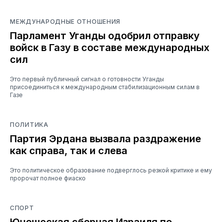
МЕЖДУНАРОДНЫЕ ОТНОШЕНИЯ
Парламент Уганды одобрил отправку
войск в Газу в составе международных
сил
Это первый публичный сигнал о готовности Уганды
присоединиться к международным стабилизационным силам в
Газе
ПОЛИТИКА
Партия Эрдана вызвала раздражение
как справа, так и слева
Это политическое образование подверглось резкой критике и ему
пророчат полное фиаско
СПОРТ
Юношеская сборная Израиля по