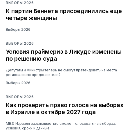
ВЫБОРЫ 2026
К партии Беннета присоединились еще
четыре женщины
Выборы 2026
ВЫБОРЫ 2026
Условия праймериз в Ликуде изменены
по решению суда
Депутаты и министры теперь не смогут претендовать на места
региональных представителей
Выборы 2026
ВЫБОРЫ 2026
Как проверить право голоса на выборах
в Израиле в октябре 2027 года
МВД Израиля разъяснило, кто сможет голосовать на выборах:
условия, сроки и данные