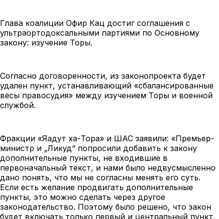
Глава коалиции Офир Кац достиг соглашения с
ультраортодоксальными партиями по Основному
закону: изучение Торы.
Согласно договоренности, из законопроекта будет
удален пункт, устанавливающий «сбалансированные
весы правосудия» между изучением Торы и военной
службой.
Фракции «Яадут ха-Тора» и ШАС заявили: «Премьер-
министр и „Ликуд“ попросили добавить к закону
дополнительные пункты, не входившие в
первоначальный текст, и нами было недвусмысленно
дано понять, что мы не согласны менять его суть.
Если есть желание продвигать дополнительные
пункты, это можно сделать через другое
законодательство. Поэтому было решено, что закон
будет включать только первый и центральный пункт,