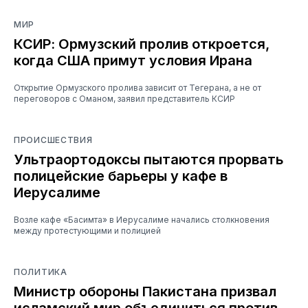
МИР
КСИР: Ормузский пролив откроется,
когда США примут условия Ирана
Открытие Ормузского пролива зависит от Тегерана, а не от
переговоров с Оманом, заявил представитель КСИР
ПРОИСШЕСТВИЯ
Ультраортодоксы пытаются прорвать
полицейские барьеры у кафе в
Иерусалиме
Возле кафе «Басимта» в Иерусалиме начались столкновения
между протестующими и полицией
ПОЛИТИКА
Министр обороны Пакистана призвал
исламский мир объединиться против