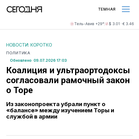
ТЕМНАЯ
Тель-Авив +29°
$ 3.01 · € 3.46
НОВОСТИ: КОРОТКО
ПОЛИТИКА
Обновлено 09.07.2026 17:03
Коалиция и ультраортодоксы
согласовали рамочный закон
о Торе
Из законопроекта убрали пункт о
«балансе» между изучением Торы и
службой в армии