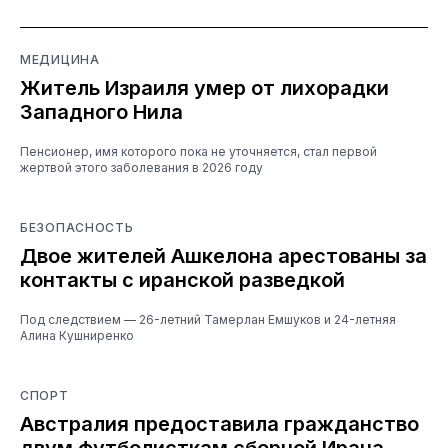
МЕДИЦИНА
Житель Израиля умер от лихорадки
Западного Нила
Пенсионер, имя которого пока не уточняется, стал первой
жертвой этого заболевания в 2026 году
БЕЗОПАСНОСТЬ
Двое жителей Ашкелона арестованы за
контакты с иранской разведкой
Под следствием — 26-летний Тамерлан Емшуков и 24-летняя
Алина Кушниренко
СПОРТ
Австралия предоставила гражданство
двум футболисткам сборной Ирана