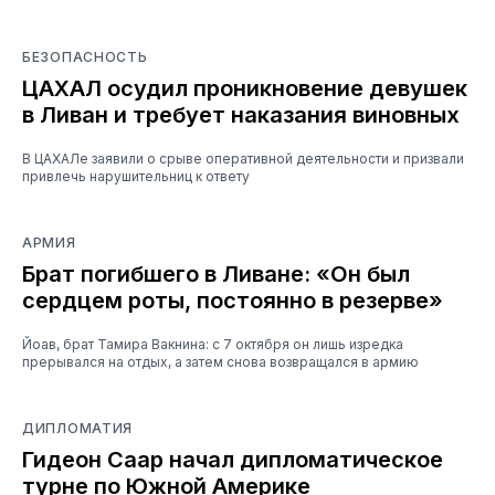
БЕЗОПАСНОСТЬ
ЦАХАЛ осудил проникновение девушек
в Ливан и требует наказания виновных
В ЦАХАЛе заявили о срыве оперативной деятельности и призвали
привлечь нарушительниц к ответу
АРМИЯ
Брат погибшего в Ливане: «Он был
сердцем роты, постоянно в резерве»
Йоав, брат Тамира Вакнина: с 7 октября он лишь изредка
прерывался на отдых, а затем снова возвращался в армию
ДИПЛОМАТИЯ
Гидеон Саар начал дипломатическое
турне по Южной Америке