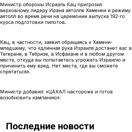
Министр обороны Исраэль Кац пригрозил
верховному лидеру Ирана аятолле Хаменеи и режиму
аятолл во время речи на церемонии выпуска 192-го
курса подготовки пилотов.
Кац, в частности, заявил обращаясь к Хамени-
младшему, что «длинная рука Израиля достанет вас в
Тегеране, в Тебризе, в Исфахане и в любом другом
месте, откуда вы попытаетесь угрожать Израилю и
причинить ему вред. Нет места, где вы сможете
спрятаться».
Министр добавил: «ЦАХАЛ настороже и готов
возобновить кампанию».
Последние новости