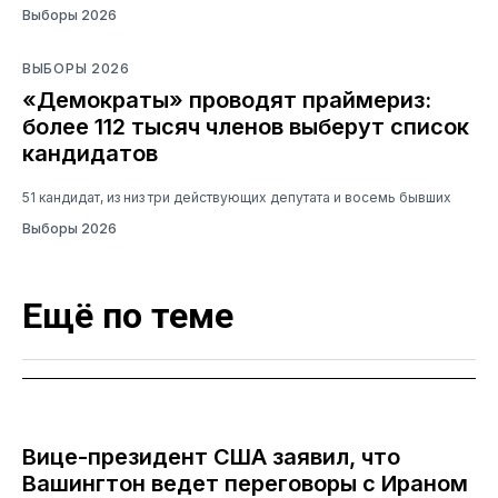
Выборы 2026
ВЫБОРЫ 2026
«Демократы» проводят праймериз:
более 112 тысяч членов выберут список
кандидатов
51 кандидат, из низ три действующих депутата и восемь бывших
Выборы 2026
Ещё по теме
Вице-президент США заявил, что
Вашингтон ведет переговоры с Ираном