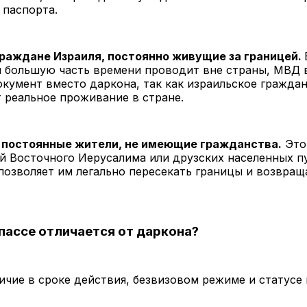
 паспорта.
граждане Израиля, постоянно живущие за границей.
н большую часть времени проводит вне страны, МВД 
кумент вместо даркона, так как израильское гражда
 реальное проживание в стране.
, постоянные жители, не имеющие гражданства.
Это
й Восточного Иерусалима или друзских населенных п
позволяет им легально пересекать границы и возвращ
пассе отличается от даркона?
ичие в сроке действия, безвизовом режиме и статусе 