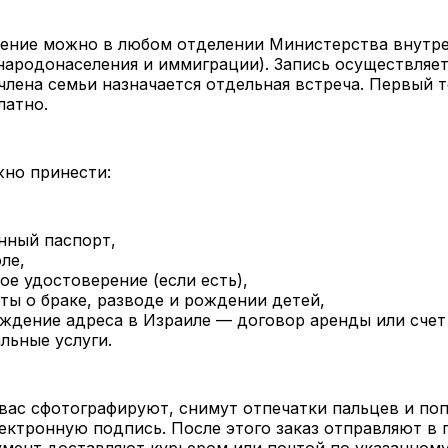
ление можно в любом отделении Министерства внутр
народонаселения и иммиграции). Запись осуществляет
члена семьи назначается отдельная встреча. Первый т
латно.
жно принести:
нный паспорт,
ле,
ое удостоверение (если есть),
ты о браке, разводе и рождении детей,
ждение адреса в Израиле — договор аренды или счет
льные услуги.
вас сфотографируют, снимут отпечатки пальцев и по
ектронную подпись. После этого заказ отправляют в п