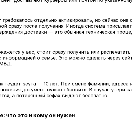
мент доставляют курьером или почтой по указанному
 требовалось отдельно активировать, но сейчас она 
ой сразу после получения. Иногда система присылае
ерждения доставки — это обычная техническая проце
окажется у вас, стоит сразу получить или распечатать
 информацией о семье. Это можно сделать через сайт 
 МВД.
я теудат-зеута — 10 лет. При смене фамилии, адреса 
ложения документ нужно обновить. В случае утери ка
тся, а потерянный сефах выдают бесплатно.
е: что это и кому он нужен