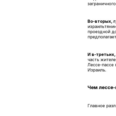
заграничного
Во-вторых, 
израильтяни
проездной до
предполагает
И в-третьих
часть жителе
Лессе-пассе 
Израиль.
Чем лессе-
Главное разл