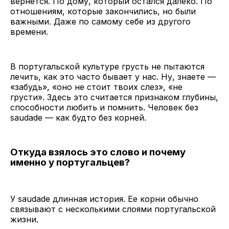
вернется. По дому, который остался далеко. По
отношениям, которые закончились, но были
важными. Даже по самому себе из другого
времени.
В португальской культуре грусть не пытаются
лечить, как это часто бывает у нас. Ну, знаете —
«забудь», «оно не стоит твоих слез», «не
грусти». Здесь это считается признаком глубины,
способности любить и помнить. Человек без
saudade — как будто без корней.
Откуда взялось это слово и почему
именно у португальцев?
У saudade длинная история. Ее корни обычно
связывают с несколькими слоями португальской
жизни.