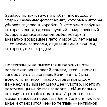
Saudade присутствует и в обычных вещах. В
старых семейных фотографиях, которые никто не
убирает глубоко в коробки. В истории о бабушке,
которая «всегда делала лучший в мире зеленый
борщ». В запахе жареной рыбы, который
внезапно возвращает лето у моря 20 лет назад
— со всеми голосами, ощущениями и людьми,
которых уже нет рядом.
Португальцы не пытаются вычеркнуть эти
воспоминания из своей памяти, чтобы «начать
заново». Их логика иная. Если что-то было
дорого, оно имеет право оставаться рядом,
даже если вызывает щемящее чувство. Поэтому
португальцы не боятся говорить: «Мне больно,
потому что это было важно». И ровно в этот
момент saudade перестает быть болью в чистом
виде и становится чем-то теплым — интимной