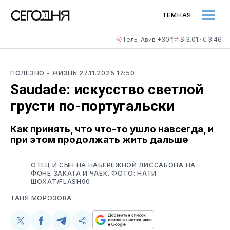
ТЕМНАЯ
Тель-Авив +30°
$ 3.01 · € 3.46
ПОЛЕЗНО
- ЖИЗНЬ
27.11.2025 17:50
Saudade: искусство светлой
грусти по-португальски
Как принять, что что-то ушло навсегда, и
при этом продолжать жить дальше
ОТЕЦ И СЫН НА НАБЕРЕЖНОЙ ЛИССАБОНА НА
ФОНЕ ЗАКАТА И ЧАЕК. ФОТО: НАТИ
ШОХАТ/FLASH90
ТАНЯ МОРОЗОВА
Поделиться
Поделиться
Поделиться
Скопируйте