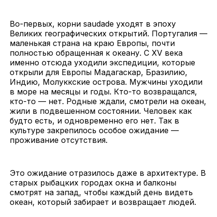
Во-первых, корни saudade уходят в эпоху
Великих географических открытий. Португалия —
маленькая страна на краю Европы, почти
полностью обращенная к океану. С XV века
именно отсюда уходили экспедиции, которые
открыли для Европы Мадагаскар, Бразилию,
Индию, Молуккские острова. Мужчины уходили
в море на месяцы и годы. Кто-то возвращался,
кто-то — нет. Родные ждали, смотрели на океан,
жили в подвешенном состоянии. Человек как
будто есть, и одновременно его нет. Так в
культуре закрепилось особое ожидание —
проживание отсутствия.
Это ожидание отразилось даже в архитектуре. В
старых рыбацких городах окна и балконы
смотрят на запад, чтобы каждый день видеть
океан, который забирает и возвращает людей.