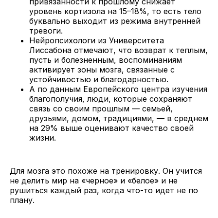
привязанности к прошлому снижает
уровень кортизола на 15–18%, то есть тело
буквально выходит из режима внутренней
тревоги.
Нейропсихологи из Университета
Лиссабона отмечают, что возврат к теплым,
пусть и болезненным, воспоминаниям
активирует зоны мозга, связанные с
устойчивостью и благодарностью.
А по данным Европейского центра изучения
благополучия, люди, которые сохраняют
связь со своим прошлым — семьей,
друзьями, домом, традициями, — в среднем
на 29% выше оценивают качество своей
жизни.
Для мозга это похоже на тренировку. Он учится
не делить мир на «черное» и «белое» и не
рушиться каждый раз, когда что-то идет не по
плану.