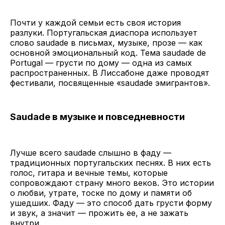
Почти у каждой семьи есть своя история
разлуки. Португальская диаспора использует
слово saudade в письмах, музыке, прозе — как
основной эмоциональный код. Тема saudade de
Portugal — грусти по дому — одна из самых
распространенных. В Лиссабоне даже проводят
фестивали, посвященные «saudade эмигрантов».
Saudade в музыке и повседневности
Лучше всего saudade слышно в фаду —
традиционных португальских песнях. В них есть
голос, гитара и вечные темы, которые
сопровождают страну много веков. Это истории
о любви, утрате, тоске по дому и памяти об
ушедших. Фаду — это способ дать грусти форму
и звук, а значит — прожить ее, а не зажать
внутри.