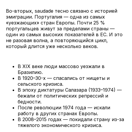
Во-вторых, saudade тесно связано с историей
эмиграции. Португалия — одна из самых
«уезжающих» стран Европы. Почти 25 %
португальцев живут за пределами страны —
один из самых высоких показателей в ЕС. И это
не разовая волна, а повторяющийся цикл,
который длится уже несколько веков.
В XIX веке люди массово уезжали в
Бразилию.
В 1920–30-х — спасались от нищеты и
сельского кризиса.
В эпоху диктатуры Салазара (1933–1974) —
бежали от политических репрессий и
бедности.
После революции 1974 года — искали
работу в других странах Европы.
В 2008–2015 годах — покидали страну из-за
тяжелого экономического кризиса.