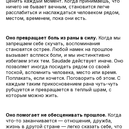
ценить каждый момент. Когда принимаешь, что
ничего не бывает вечным, становится легче
расслабиться и наслаждаться человеком рядом,
местом, временем, пока они есть.
Оно превращает боль из раны в силу.
Когда мы
запрещаем себе скучать, воспоминания
становятся острее. Любой намек на прошлое
вызывает всплеск боли, и мы инстинктивно
избегаем этих тем. Saudade действует иначе. Оно
позволяет иногда посидеть рядом со своей
тоской, вспомнить человека, место или время.
Поплакать, если хочется. Поговорить об этом. С
каждым таким прикосновением рана чуть-чуть
рубцуется и превращается в теплый шрам, с
которым можно жить.
Оно помогает не обесценивать прошлое.
Когда
что-то заканчивается — отношения, дружба,
жизнь в другой стране — легко сказать себе, что