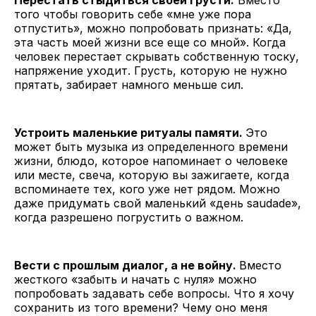
Перестать стыдиться своей грусти.
Вместо
того чтобы говорить себе «мне уже пора
отпустить», можно попробовать признать: «Да,
эта часть моей жизни все еще со мной». Когда
человек перестает скрывать собственную тоску,
напряжение уходит. Грусть, которую не нужно
прятать, забирает намного меньше сил.
Устроить маленькие ритуалы памяти.
Это
может быть музыка из определенного времени
жизни, блюдо, которое напоминает о человеке
или месте, свеча, которую вы зажигаете, когда
вспоминаете тех, кого уже нет рядом. Можно
даже придумать свой маленький «день saudade»,
когда разрешено погрустить о важном.
Вести с прошлым диалог, а не войну.
Вместо
жесткого «забыть и начать с нуля» можно
попробовать задавать себе вопросы. Что я хочу
сохранить из того времени? Чему оно меня