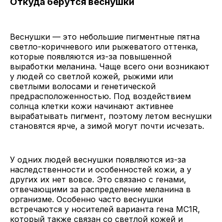
Откуда берутся веснушки
Веснушки — это небольшие пигментные пятна
светло-коричневого или рыжеватого оттенка,
которые появляются из-за повышенной
выработки меланина. Чаще всего они возникают
у людей со светлой кожей, рыжими или
светлыми волосами и генетической
предрасположенностью. Под воздействием
солнца клетки кожи начинают активнее
вырабатывать пигмент, поэтому летом веснушки
становятся ярче, а зимой могут почти исчезать.
У одних людей веснушки появляются из-за
наследственности и особенностей кожи, а у
других их нет вовсе. Это связано с генами,
отвечающими за распределение меланина в
организме. Особенно часто веснушки
встречаются у носителей варианта гена MC1R,
который также связан со светлой кожей и