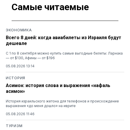
Самые читаемые
ЭКОНОМИКА
Всего 8 дней: когда авиабилеты из Израиля будут
дешевле
С 1 по 8 сентября можно купить самые выгодные билеты: Ларнака
— от $130, Афины — от $196
05.08.2026 13:14
ИСТОРИЯ
Асимон: история слова и выражения «нафаль
асимон»
История израильского жетона для телефонов и происхождение
выражения «до меня дошло» на иврите
05.08.2026 11:46
ТУРИЗМ