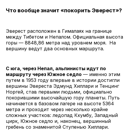
Что вообще значит «покорить Эверест»?
Эверест расположен в Гималаях на границе
между Тибетом и Непалом. Официальная высота
горы — 8848,86 метра над уровнем моря. На
вершину ведут два основных маршрута.
С юга, через Непал, альпинисты идут по
маршруту через Южное седло
— именно этим
путем в 1953 году впервые в истории достигли
вершины Эвереста Эдмунд Хиллари и Тенцинг
Норгей, став первыми людьми, официально
покорившими высочайшую гору планеты. Путь
начинается в базовом лагере на высоте 5364
метра и проходит через несколько крайне
сложных участков: ледопад Кхумбу, Западный
цирк, Южное седло и, наконец, вершинный
гребень со знаменитой Ступенью Хиллари.