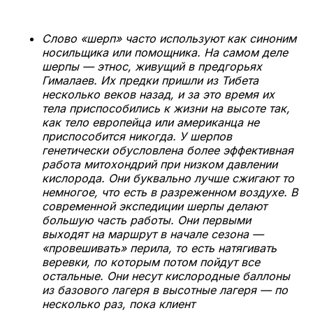
Слово «шерп» часто используют как синоним
носильщика или помощника. На самом деле
шерпы — этнос, живущий в предгорьях
Гималаев. Их предки пришли из Тибета
несколько веков назад, и за это время их
тела приспособились к жизни на высоте так,
как тело европейца или американца не
приспособится никогда. У шерпов
генетически обусловлена более эффективная
работа митохондрий при низком давлении
кислорода. Они буквально лучше сжигают то
немногое, что есть в разреженном воздухе. В
современной экспедиции шерпы делают
большую часть работы. Они первыми
выходят на маршрут в начале сезона —
«провешивать» перила, то есть натягивать
веревки, по которым потом пойдут все
остальные. Они несут кислородные баллоны
из базового лагеря в высотные лагеря — по
несколько раз, пока клиент