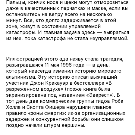
Пальцы, кончик носа и щеки могут отморозиться
даже в качественных перчатках и маске, если вы
остановитесь на ветру всего на несколько
минут. Все, кто долго задерживается в этой
зоне, живут в состоянии управляемой
катастрофы. И главная задача здесь — выбраться
из нее, пока катастрофа не стала неуправляемой.
Иллюстрацией этого ада наяву стала трагедия,
разыгравшаяся 11 мая 1996 года — в день,
который навсегда изменил историю мирового
альпинизма. Эту историю описал выживший
участник Джон Кракауэр в бестселлере «В
разреженном воздухе» (позже книга была
экранизирована под названием «Эверест»). В
тот день две коммерческие группы гидов Роба
Холла и Скотта Фишера нарушили главное
правило «зоны смерти»: из-за организационных
задержек и конкурентной борьбы они слишком
поздно начали штурм вершины.