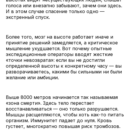
голоса или внезапно забывают, зачем они здесь.
И в этом случае спасение только одно —
экстренный спуск.
Более того, мозг на высоте работает иначе и
принятие решений замедляется, а критическое
мышление ухудшается. Вот почему опытные
экспедиционные операторы вводят жесткие
«точки невозврата»: если вы не достигли
определенной высоты к конкретному часу — вы
разворачиваетесь, какими бы сильными ни были
желание или амбиции.
Выше 8000 метров начинается так называемая
«зона смерти». Здесь тело перестает
восстанавливаться — оно только разрушается.
Мышцы расщепляются, чтобы хоть как-то питать
организм. Иммунитет падает до нуля. Кровь
густеет, многократно повышая риск тромбозов.