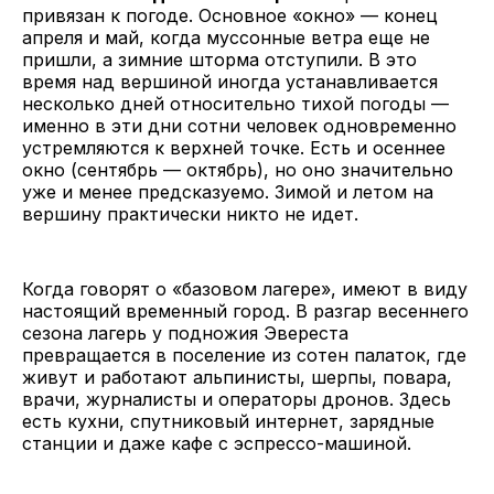
привязан к погоде. Основное «окно» — конец
апреля и май, когда муссонные ветра еще не
пришли, а зимние шторма отступили. В это
время над вершиной иногда устанавливается
несколько дней относительно тихой погоды —
именно в эти дни сотни человек одновременно
устремляются к верхней точке. Есть и осеннее
окно (сентябрь — октябрь), но оно значительно
уже и менее предсказуемо. Зимой и летом на
вершину практически никто не идет.
Когда говорят о «базовом лагере», имеют в виду
настоящий временный город. В разгар весеннего
сезона лагерь у подножия Эвереста
превращается в поселение из сотен палаток, где
живут и работают альпинисты, шерпы, повара,
врачи, журналисты и операторы дронов. Здесь
есть кухни, спутниковый интернет, зарядные
станции и даже кафе с эспрессо-машиной.