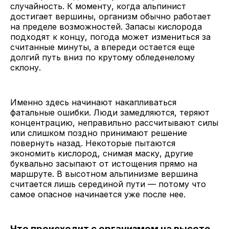
случайность. К моменту, когда альпинист
достигает вершины, организм обычно работает
на пределе возможностей. Запасы кислорода
подходят к концу, погода может измениться за
считанные минуты, а впереди остается еще
долгий путь вниз по крутому обледенелому
склону.
Именно здесь начинают накапливаться
фатальные ошибки. Люди замедляются, теряют
концентрацию, неправильно рассчитывают силы
или слишком поздно принимают решение
повернуть назад. Некоторые пытаются
экономить кислород, снимая маску, другие
буквально засыпают от истощения прямо на
маршруте. В высотном альпинизме вершина
считается лишь серединой пути — потому что
самое опасное начинается уже после нее.
Что происходит с организмом на высоте