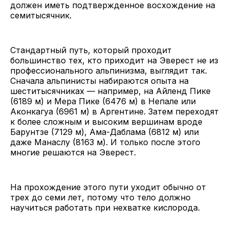
должен иметь подтвержденное восхождение на
семитысячник.
Стандартный путь, который проходит
большинство тех, кто приходит на Эверест не из
профессионального альпинизма, выглядит так.
Сначала альпинисты набираются опыта на
шеститысячниках — например, на Айленд Пике
(6189 м) и Мера Пике (6476 м) в Непале или
Аконкагуа (6961 м) в Аргентине. Затем переходят
к более сложным и высоким вершинам вроде
Барунтзе (7129 м), Ама-Даблама (6812 м) или
даже Манаслу (8163 м). И только после этого
многие решаются на Эверест.
На прохождение этого пути уходит обычно от
трех до семи лет, потому что тело должно
научиться работать при нехватке кислорода.