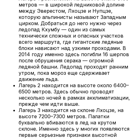
метров — в широкой ледниковой долине
между Эверестом, Лхоцзе и Нупцзе,
которую альпинисты называют Западным
цирком. Добраться до него нужно через
ледопад Кхумбу — один из самых
технически сложных и опасных участков
всего маршрута, где гигантские ледяные
блоки нависают над узкими проходами. В
2014 году именно здесь погибли 16 шерпов
после обрушения серака — огромной
ледяной башни. Ледопад проходят ранним
утром, пока мороз еще сдерживает
движение льда.
Лагерь 2 находится на высоте около 6400–
6500 метров. Здесь обычно проводят
несколько ночей в рамках акклиматизации,
прежде чем идти выше.
Лагерь 3 находится на склоне Лхоцзе, на
высоте 7200–7300 метров. Палатки
буквально вбиваются в лед на крутом
склоне. Именно здесь у многих появляются
первые серьезные признаки высотной