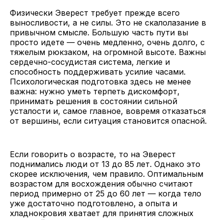
Физически Эверест требует прежде всего
выносливости, а не силы. Это не скалолазание в
привычном смысле. Большую часть пути вы
просто идете — очень медленно, очень долго, с
тяжелым рюкзаком, на огромной высоте. Важны
сердечно-сосудистая система, легкие и
способность поддерживать усилие часами.
Психологическая подготовка здесь не менее
важна: нужно уметь терпеть дискомфорт,
принимать решения в состоянии сильной
усталости и, самое главное, вовремя отказаться
от вершины, если ситуация становится опасной.
Если говорить о возрасте, то на Эверест
поднимались люди от 13 до 85 лет. Однако это
скорее исключения, чем правило. Оптимальным
возрастом для восхождения обычно считают
период примерно от 25 до 60 лет — когда тело
уже достаточно подготовлено, а опыта и
хладнокровия хватает для принятия сложных