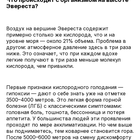
Эвереста?
Воздух на вершине Эвереста содержит
примерно столько же кислорода, что и на
уровне моря — около 21% объема. Проблема в
другом: атмосферное давление здесь в три раза
ниже. Это означает, что при каждом вдохе
легкие получают в три раза меньше молекул
кислорода, чем привыкли.
Первые признаки кислородного голодания —
гипоксии — дают о себе знать уже на отметке
3500–4000 метров. Это легкая форма горной
болезни (ЛГБ) с классическими симптомами:
головная боль, тошнота, бессонница и потеря
аппетита. У большинства людей эти проявления
проходят по мере акклиматизации. Но чем выше
вы поднимаетесь, тем коварнее становится гора.
После 5000–6000 метров на смену дискомфорту