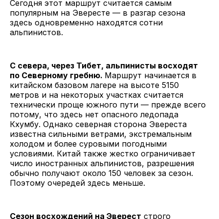
Сегодня этот маршрут считается самым
популярным на Эвересте — в разгар сезона
здесь одновременно находятся сотни
альпинистов.
С севера, через Тибет, альпинисты восходят
по Северному гребню.
Маршрут начинается в
китайском базовом лагере на высоте 5150
метров и на некоторых участках считается
технически проще южного пути — прежде всего
потому, что здесь нет опасного ледопада
Кхумбу. Однако северная сторона Эвереста
известна сильными ветрами, экстремальным
холодом и более суровыми погодными
условиями. Китай также жестко ограничивает
число иностранных альпинистов, разрешения
обычно получают около 150 человек за сезон.
Поэтому очередей здесь меньше.
Сезон восхождений на Эверест
строго