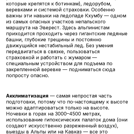
которые крепятся к ботинкам), ледорубом,
веревками и системой страховки. Особенно
важны эти навыки на ледопаде Кхумбу — одном
из самых опасных участков непальского
маршрута на Эверест. Здесь альпинистам
приходится проходить через гигантские ледяные
башни, глубокие трещины и постоянно
движущийся нестабильный лед. Без умения
передвигаться в связке, пользоваться
страховкой и работать с жумаром —
специальным устройством для подъема по
закрепленной веревке — подниматься сюда
попросту опасно.
Акклиматизация
— самая непростая часть
подготовки, потому что по-настоящему к высоте
можно адаптироваться только на высоте.
Ночевки в горах на 3000–4500 метрах,
использование гипоксических палаток дома (они
создают искусственно разреженный воздух),
выезды в Альпы или на Кавказ — все это