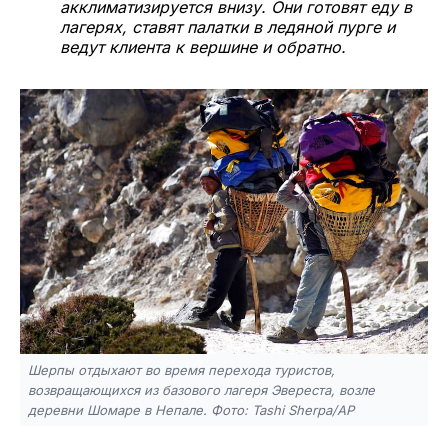
акклиматизируется внизу. Они готовят еду в
лагерях, ставят палатки в ледяной пурге и
ведут клиента к вершине и обратно.
Шерпы отдыхают во время перехода туристов,
возвращающихся из базового лагеря Эвереста, возле
деревни Шомаре в Непале. Фото: Tashi Sherpa/AP