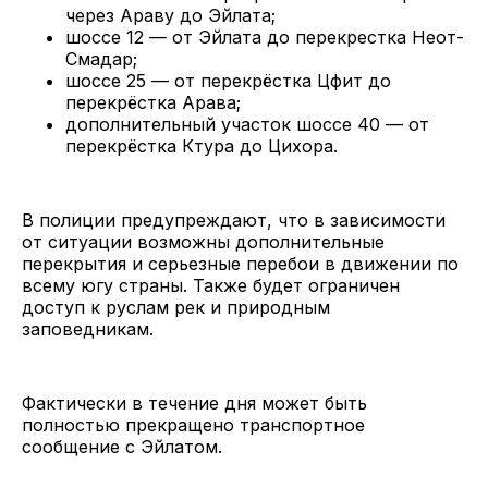
через Араву до Эйлата;
шоссе 12 — от Эйлата до перекрестка Неот-
Смадар;
шоссе 25 — от перекрёстка Цфит до
перекрёстка Арава;
дополнительный участок шоссе 40 — от
перекрёстка Ктура до Цихора.
В полиции предупреждают, что в зависимости
от ситуации возможны дополнительные
перекрытия и серьезные перебои в движении по
всему югу страны. Также будет ограничен
доступ к руслам рек и природным
заповедникам.
Фактически в течение дня может быть
полностью прекращено транспортное
сообщение с Эйлатом.