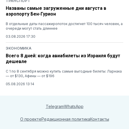
ТРАНСПОРТ
Названы самые загруженные дни августа в
аэропорту Бен-Гурион
В отдельные даты пассажиропоток достигнет 100 тысяч человек, а
очереди могут стать длиннее
03.08.2026 17:30
ЭКОНОМИКА
Всего 8 дней: когда авиабилеты из Израиля будут
дешевле
С 1 по 8 сентября можно купить самые выгодные билеты: Ларнака
— от $130, Афины — от $196
05.08.2026 13:14
Telegram
WhatsApp
О проекте
Редакционная политика
Контакты