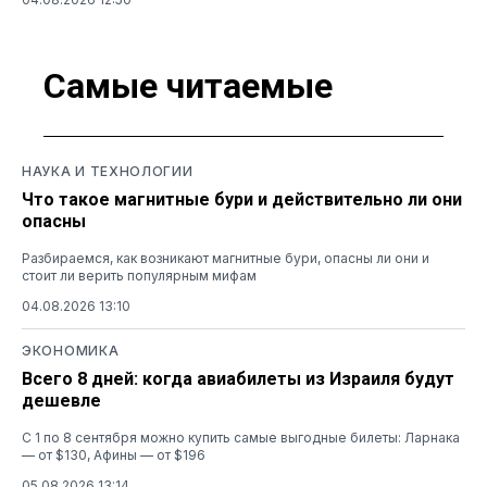
Самые читаемые
НАУКА И ТЕХНОЛОГИИ
Что такое магнитные бури и действительно ли они
опасны
Разбираемся, как возникают магнитные бури, опасны ли они и
стоит ли верить популярным мифам
04.08.2026 13:10
ЭКОНОМИКА
Всего 8 дней: когда авиабилеты из Израиля будут
дешевле
С 1 по 8 сентября можно купить самые выгодные билеты: Ларнака
— от $130, Афины — от $196
05.08.2026 13:14