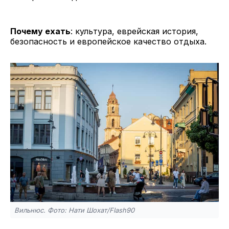
Почему ехать
: культура, еврейская история,
безопасность и европейское качество отдыха.
Вильнюс. Фото: Нати Шохат/Flash90