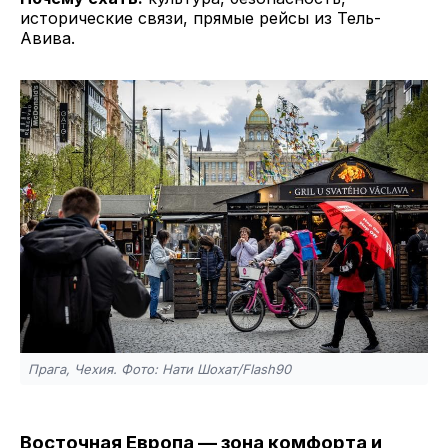
исторические связи, прямые рейсы из Тель-
Авива.
Прага, Чехия. Фото: Нати Шохат/Flash90
Восточная Европа — зона комфорта и