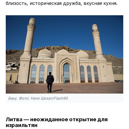
близость, историческая дружба, вкусная кухня.
Баку. Фото: Нати Шохат/Flash90
Литва — неожиданное открытие для
израильтян