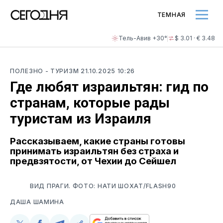
ТЕМНАЯ
Тель-Авив +30°
$ 3.01 · € 3.48
ПОЛЕЗНО
- ТУРИЗМ
21.10.2025 10:26
Где любят израильтян: гид по
странам, которые рады
туристам из Израиля
Рассказываем, какие страны готовы
принимать израильтян без страха и
предвзятости, от Чехии до Сейшел
ВИД ПРАГИ. ФОТО: НАТИ ШОХАТ/FLASH90
ДАША ШАМИНА