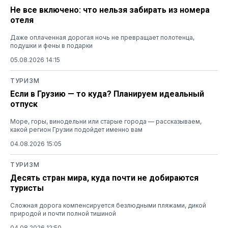
Не все включено: что нельзя забирать из номера
отеля
Даже оплаченная дорогая ночь не превращает полотенца,
подушки и фены в подарки
05.08.2026 14:15
ТУРИЗМ
Если в Грузию — то куда? Планируем идеальный
отпуск
Море, горы, винодельни или старые города — рассказываем,
какой регион Грузии подойдет именно вам
04.08.2026 15:05
ТУРИЗМ
Десять стран мира, куда почти не добираются
туристы
Сложная дорога компенсируется безлюдными пляжами, дикой
природой и почти полной тишиной
04.08.2026 12:50